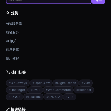
📁 分类
VPS服务器
域名服务
AI 相关
信息分享
使用教程
🏷️ 热门标签
#
Cloudways
#
OpenClaw
#
DigitalOcean
#
Vultr
#
Hostinger
#
DMIT
#
WooCommerce
#
Bluehost
#
IONOS
#
LisaHost
#
CN2 GIA
#
VPS
🔗 快速链接