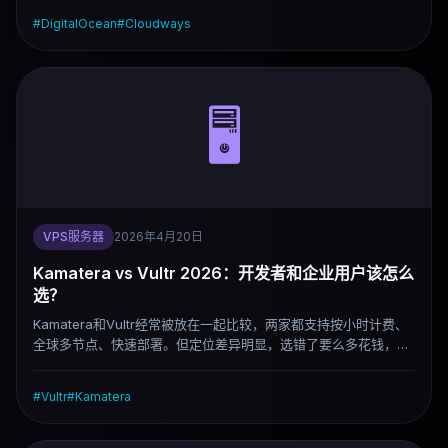
Cloudways已经被DigitalOcean收购，两者的关系比以前更紧
#
DigitalOcean
#
Cloudways
密。
🖥️
VPS服务器
2026年4月20日
Kamatera vs Vultr 2026：开发者和企业用户该怎么
选？
Kamatera和Vultr经常被放在一起比较，两家都支持按小时计费、
全球多节点、快速部署。但定位差异明显，选错了要么多花钱，要
么功能不够用。这篇直接说清楚区别，按场景给答案。
#
Vultr
#
Kamatera