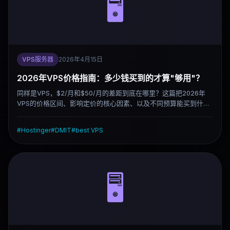
🖥️
VPS服务器
2026年4月15日
2026年VPS价格指南：多少钱买到的才算"够用"？
同样是VPS，$2/月和$50/月的差距到底在哪里？这篇把2026年
VPS的价格区间、影响定价的核心因素、以及不同预算能买到什么
说清楚，帮你少花冤枉钱。
#
Hostinger
#
DMIT
#
best VPS
🖥️