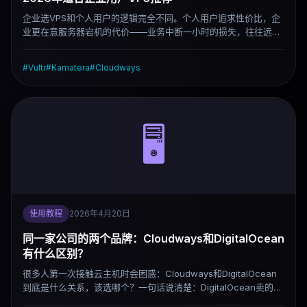
企业选VPS和个人用户的逻辑完全不同。个人用户追求性价比，企
业更在意服务器宕机的代价——业务中断一小时的损失，往往远高
于一个月的服务器费用。这篇按企业规模和业务类型给出具体推
荐，附上常见踩坑。
#
Vultr
#
Kamatera
#
Cloudways
🖥️
使用教程
2026年4月20日
同一家公司的两个品牌：Cloudways和DigitalOcean
有什么区别？
很多人第一次接触云主机时会困惑：Cloudways和DigitalOcean
到底是什么关系，该选哪个？一句话说清楚：DigitalOcean卖的是
服务器，Cloudways卖的是帮你管理服务器的服务。而且