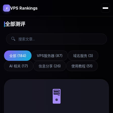
VPS Rankings
⚡
全部测评
🔍
全部 (
184
)
VPS服务器
(
87
)
域名服务
(
3
)
AI 相关
(
17
)
信息分享
(
26
)
使用教程
(
51
)
🖥️