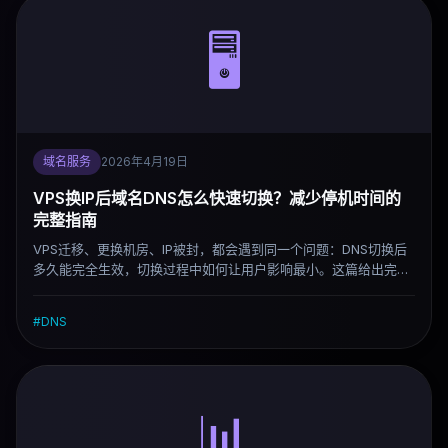
🖥️
域名服务
2026年4月19日
VPS换IP后域名DNS怎么快速切换？减少停机时间的
完整指南
VPS迁移、更换机房、IP被封，都会遇到同一个问题：DNS切换后
多久能完全生效，切换过程中如何让用户影响最小。这篇给出完整
可执行的操作流程，核心是提前准备而不是临时救火。
#
DNS
📊