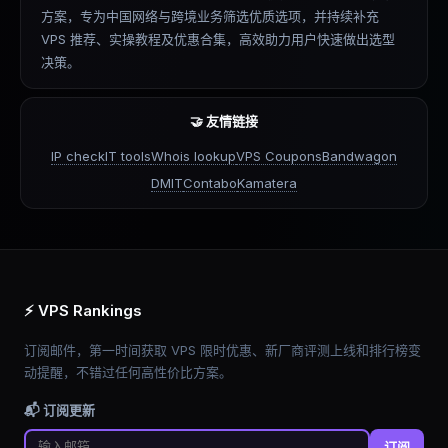
方案，专为中国网络与跨境业务筛选优质选项，并持续补充
VPS 推荐、实操教程及优惠合集，高效助力用户快速做出选型
决策。
🤝 友情链接
IP check
IT tools
Whois lookup
VPS Coupons
Bandwagon
DMIT
Contabo
Kamatera
⚡ VPS Rankings
订阅邮件，第一时间获取 VPS 限时优惠、新厂商评测上线和排行榜变
动提醒，不错过任何高性价比方案。
📬 订阅更新
订阅