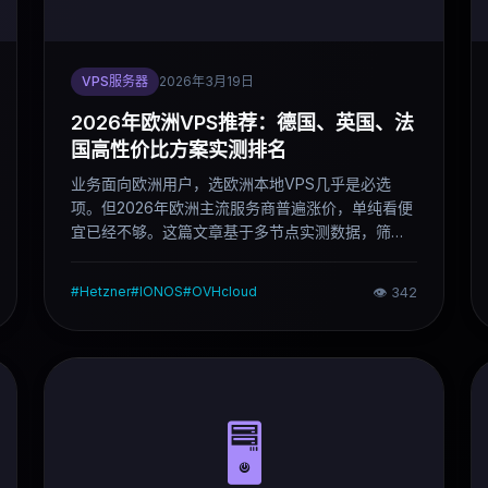
VPS服务器
2026年3月19日
2026年欧洲VPS推荐：德国、英国、法
国高性价比方案实测排名
业务面向欧洲用户，选欧洲本地VPS几乎是必选
项。但2026年欧洲主流服务商普遍涨价，单纯看便
宜已经不够。这篇文章基于多节点实测数据，筛选
出10款最值得入手的欧洲VPS，按场景直接告诉你
该选哪个。
#
Hetzner
#
IONOS
#
OVHcloud
👁
342
🖥️