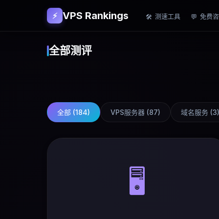
VPS Rankings
⚡
测速工具
免费咨
🛠
💬
全部测评
全部 (
184
)
VPS服务器
(
87
)
域名服务
(
3
🖥️