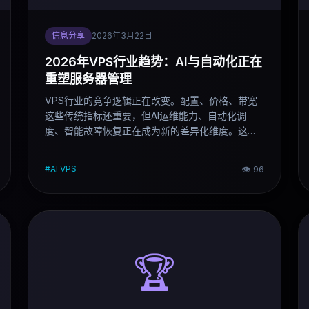
信息分享
2026年3月22日
2026年VPS行业趋势：AI与自动化正在
重塑服务器管理
VPS行业的竞争逻辑正在改变。配置、价格、带宽
这些传统指标还重要，但AI运维能力、自动化调
度、智能故障恢复正在成为新的差异化维度。这篇
文章梳理2026年最值得关注的几个行业变化，帮你
判断接下来选VPS该看什么。
#
AI VPS
👁
96
🏆