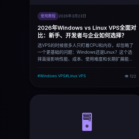
使用教程
2026年3月23日
2026年Windows vs Linux VPS全面对
比：新手、开发者与企业如何选择？
选VPS的时候很多人只盯着CPU和内存，却忽略了
一个更基础的问题：Windows还是Linux？这个选
择直接影响性能、成本、使用难度和长期扩展能
力。这篇文章把两者的核心差异说清楚，按场景告
诉你该选哪个。
#
Windows VPS
#
Linux VPS
👁
122
🖥️