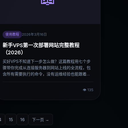
使用教程
2026年3月16日
新手VPS第一次部署网站完整教程
（2026）
买好VPS不知道下一步怎么做？这篇教程用七个步
骤带你完成从连接服务器到网站上线的全流程，包
含所有需要执行的命令，没有运维经验也能跟着走
完。
👁
135
4
15
16
下一页 →