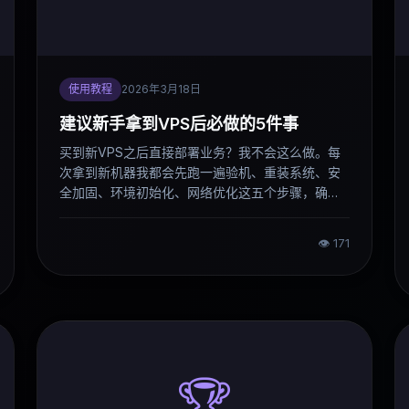
使用教程
2026年3月18日
建议新手拿到VPS后必做的5件事
买到新VPS之后直接部署业务？我不会这么做。每
次拿到新机器我都会先跑一遍验机、重装系统、安
全加固、环境初始化、网络优化这五个步骤，确认
机器没问题、系统干净、安全配置到位，才算真正
交到自己手里。这篇文章把我的完整流程整理出
👁
171
来，基于Debian 12系统。
🏆