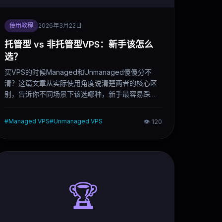
使用教程
2026年3月22日
托管型 vs 非托管型VPS：新手该怎么
选？
买VPS的时候Managed和Unmanaged傻傻分不
清？这篇文章从实际使用角度说清楚两者的核心区
别，告诉你不同场景下该选哪种，新手最容易踩的
三个坑也一并说清楚。
#
Managed VPS
#
Unmanaged VPS
👁
120
🏆