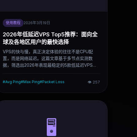
使用教程
2026年3月19日
2026年低延迟VPS Top5推荐：面向全
球及各地区用户的最快选择
VPS的快与慢，真正决定体验的往往不是CPU配
置，而是网络延迟。这篇文章基于多节点实测数
据，筛选出2026年表现最稳定的5款低延迟VPS，
按场景直接告诉你该选哪个。
#
Avg Ping
#
Max Ping
#
Packet Loss
👁
257
🖥️