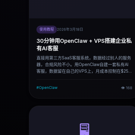
使用教程
2026年3月18日
30分钟用OpenClaw + VPS搭建企业私
有AI客服
直接用第三方SaaS客服系统，数据经过别人的服务
器，合规风险不小。用OpenClaw自建一套私有AI
客服，数据留在自己的VPS上，月成本控制在$25
以内，30分钟可以跑起来。这篇是完整部署教程，
从环境配置到知识库接入全部覆盖。
#
OpenClaw
👁
168
🖥️