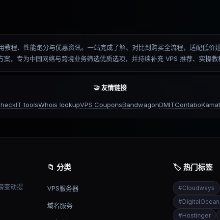
测、排名、使用教程、性能跑分与优惠资讯。一站完成了解、对比到购买全流程，适配
优化方案，专为中国网络与跨境业务筛选优质选项，并持续补充 VPS 推荐、实
🤝 友情链接
check
IT tools
Whois lookup
VPS Coupons
Bandwagon
DMIT
Contabo
Kamat
📁 分类
🏷️ 热门标签
榜变动提
VPS服务器
#
Cloudways
#
DigitalOcean
域名服务
#
Hostinger