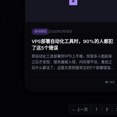
使用教程
2026年3月18日
VPS部署自动化工具时，90%的人都犯
了这5个错误
把自动化工具部署到VPS上不难，但很多人跑起来
之后才发现：服务器被入侵、内存撑不住、重启之
后什么都没了。这篇文章把最常见的5个部署错误说
清楚，每个错误附上一步修正方法，部署前对照检
查一遍能省掉很多麻烦。
👁
149
← 上一页
1
2