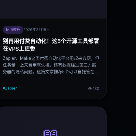
使用教程
2026年3月18日
别再用付费自动化！这5个开源工具部署
在VPS上更香
Zapier、Make这类付费自动化平台用起来方便，但
任务量一上来费用就失控，还有数据经过第三方服
务器的隐私问题。这篇文章推荐5个可以自托管在
VPS上的开源替代方案，每个都说清楚部署难度、
资源要求和适合人群。
#
Zapier
👁
130
📖