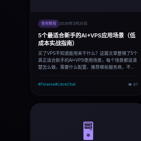
使用教程
2026年3月20日
5个最适合新手的AI+VPS应用场景（低
成本实战指南）
买了VPS不知道能用来干什么？这篇文章整理了5个
真正适合新手的AI+VPS使用场景，每个场景都说清
楚怎么做、需要什么配置、推荐哪些服务商，不需
要编程基础也能跟着上手。
#
Flowise
#
LibreChat
👁
97
🖥️