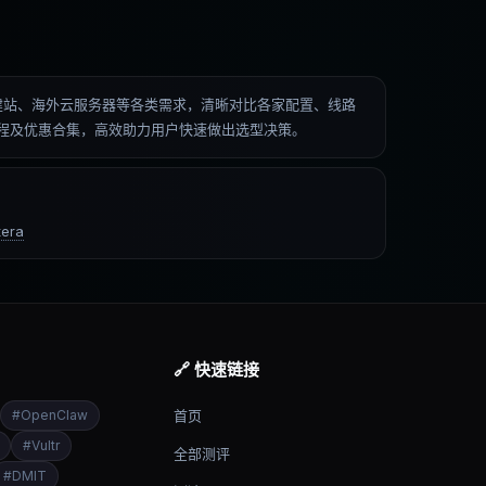
低价建站、海外云服务器等各类需求，清晰对比各家配置、线路
操教程及优惠合集，高效助力用户快速做出选型决策。
era
🔗 快速链接
#
OpenClaw
首页
#
Vultr
全部测评
#
DMIT