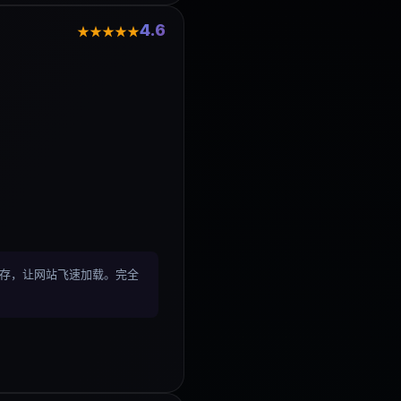
4.6
★★★★★
器和高级缓存，让网站飞速加载。完全