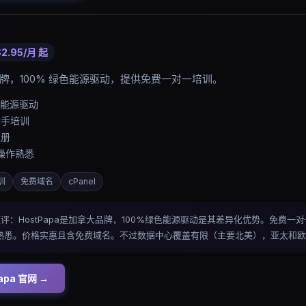
$2.95/月
起
牌，100% 绿色能源驱动，提供免费一对一培训。
生能源驱动
新手培训
注册
板操作熟悉
训
免费域名
cPanel
ngs 短评：HostPapa是加拿大品牌，100%绿色能源驱动是其差异化优势。免
操作熟悉。价格实惠且含免费域名。不过数据中心覆盖有限（主要北美），亚太和
apa
官网 →