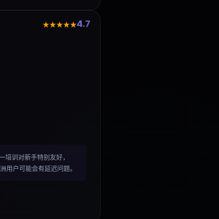
4.7
★★★★★
费一对一培训对新手特别友好，
欧洲用户可能会有延迟问题。