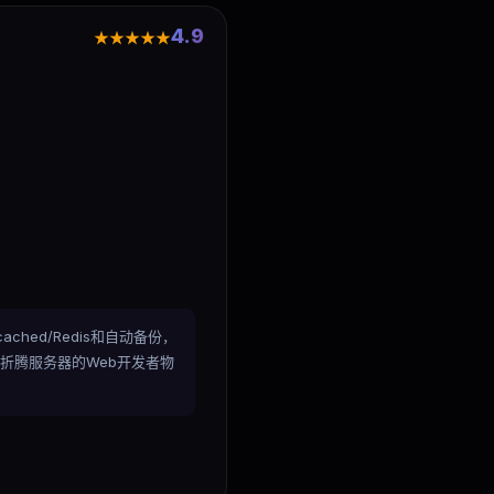
4.9
★★★★★
cached/Redis和自动备份，
不想折腾服务器的Web开发者物