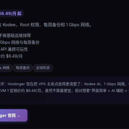
$6.49/月
起
含 Kodee、Root 权限、每周备份和 1 Gbps 网络。
合新手做基础运维排障
 Gbps 网络与每周备份
 API 兼顾可玩性
约 $6.49/月
ps 网络
每周备份
全球机房
s 短评：Hostinger 现在把 VPS 主卖点放得更清楚了：Kodee AI、1 Gbps 
VM 1 促销价约 $6.49/月，虽然不算最便宜，但对想要“界面简单 + AI 辅助
ger
官网 →