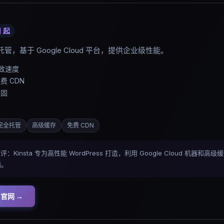
月
起
s 托管，基于 Google Cloud 平台，提供企业级性能。
极致速度
 CDN
加固
完全托管
高级缓存
免费 CDN
gs 点评：Kinsta 专为高性能 WordPress 打造，利用 Google Cloud 机
恼。
官网 →