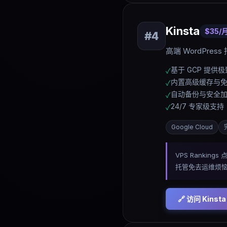
Kinsta
$35/
#
4
高端 WordPres
基于 GCP 提供
✓
内置高级缓存与免费
✓
自动备份与安全
✓
24/7 专家级支持
✓
Google Cloud
VPS Rankin
托管免去运维烦
🔗 访问
Kinsta