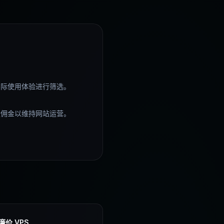
实际使用体验进行筛选。
量佣金以维持网站运营。
廉价 VPS