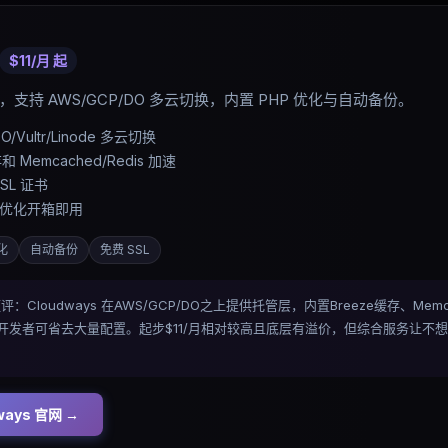
$11/月
起
支持 AWS/GCP/DO 多云切换，内置 PHP 优化与自动备份。
O/Vultr/Linode 多云切换
和 Memcached/Redis 加速
SL 证书
HP 优化开箱即用
化
自动备份
免费 SSL
s 短评：Cloudways 在AWS/GCP/DO之上提供托管层，内置Breeze缓存、Mem
/PHP开发者可省去大量配置。起步$11/月相对较高且底层有溢价，但综合服务让
ways
官网 →