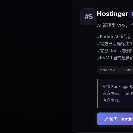
Hostinger
#
5
AI 管理型 VPS，
Kodee AI 适
✓
官方已明确标注 1
✓
完整 Root 权限和
✓
KVM 1 当前起步价
✓
Kodee AI
1 Gb
VPS Ranking
官方页面。当前 K
有竞争力。
🔗 访问
Hostin