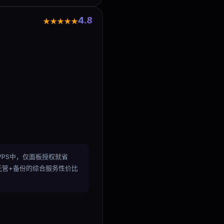
4.8
★★★★★
在托管VPS中，仅面板授权就省
板+托管+备份的综合服务性价比