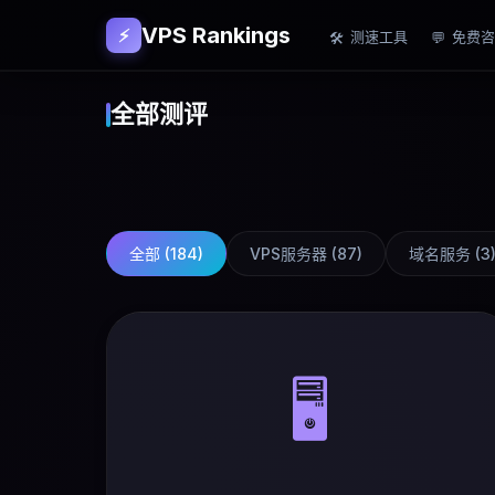
VPS Rankings
⚡
测速工具
免费咨
🛠
💬
全部测评
全部 (
184
)
VPS服务器
(
87
)
域名服务
(
3
🖥️