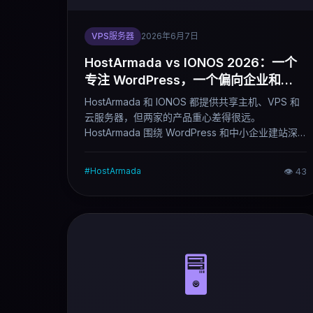
VPS服务器
2026年6月7日
HostArmada vs IONOS 2026：一个
专注 WordPress，一个偏向企业和
VPS
HostArmada 和 IONOS 都提供共享主机、VPS 和
云服务器，但两家的产品重心差得很远。
HostArmada 围绕 WordPress 和中小企业建站深
耕，售后口碑是它最常被提到的优势；IONOS 是欧
洲大型综合云服务商，VPS 和企业级产品线更完
#
HostArmada
👁
43
整。这篇对比说清楚两家各自的真实优势。
🖥️