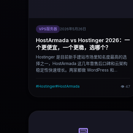
VPS服务器
2026年5月26日
HostArmada vs Hostinger 2026：一
个更便宜，一个更稳，选哪个？
Hostinger 是目前新手建站市场里知名度最高的选
择之一，HostArmada 这几年靠售后口碑和云架构
稳定性快速增长。两家都做 WordPress 和
WooCommerce，但产品思路差距明显——一个走
大规模平台化路线，一个走精品托管路线。这篇对
#
Hostinger
#
HostArmada
👁
47
比说清楚两家的实际差异。