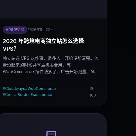
VPS服务器
2026年5月22日
2026 年跨境电商独立站怎么选择
VPS？
独立站选 VPS 这件事，很多人一开始没想清楚。流
量没起来的时候共享主机凑合用，等
WooCommerce 插件装多了、广告开始跑量、AI
客服接进来，服务器突然就不够用了。这篇文章按
独立站类型分场景说，帮你在还没出问题之前选
👁
#
Cloudways
#
WooCommerce
对。
#
Cross-Border Ecommerce
100