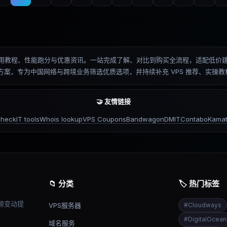
测、排名、使用教程、性能跑分与优惠资讯。一站完成了解、对比到购买全流程，适配
优化方案，专为中国网络与跨境业务筛选优质选项，并持续补充 VPS 推荐、实
🤝 友情链接
check
IT tools
Whois lookup
VPS Coupons
Bandwagon
DMIT
Contabo
Kamat
📁 分类
🏷️ 热门标签
榜变动提
VPS服务器
#
Cloudways
#
DigitalOcean
域名服务