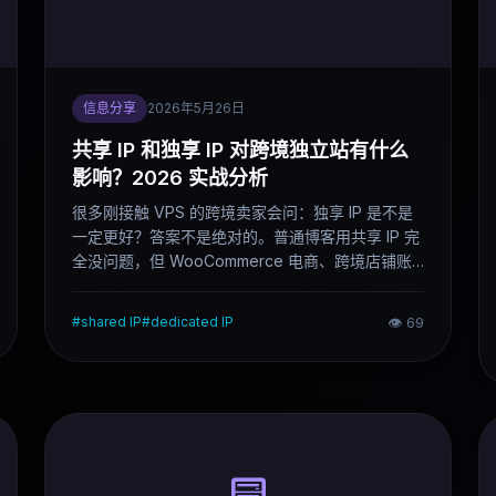
信息分享
2026年5月26日
共享 IP 和独享 IP 对跨境独立站有什么
影响？2026 实战分析
很多刚接触 VPS 的跨境卖家会问：独享 IP 是不是
一定更好？答案不是绝对的。普通博客用共享 IP 完
全没问题，但 WooCommerce 电商、跨境店铺账
号、EDM 邮件营销，独享 IP 的稳定性优势就开始
体现了。这篇文章按场景说清楚两种 IP 的实际差
#
shared IP
#
dedicated IP
👁
69
距。