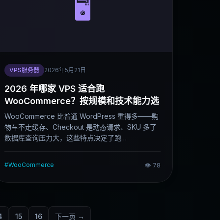
🖥️
VPS服务器
2026年5月21日
2026 年哪家 VPS 适合跑
WooCommerce？按规模和技术能力选
WooCommerce 比普通 WordPress 重得多——购
物车不走缓存、Checkout 是动态请求、SKU 多了
数据库查询压力大，这些特点决定了跑
WooCommerce 的服务器选型逻辑和普通博客完全
不同。这篇文章从 WooCommerce 的实际资源需
#
WooCommerce
👁
78
求出发，按规模和技术背景分场景推荐，说清楚各
家的真实优劣。
4
15
16
下一页 →