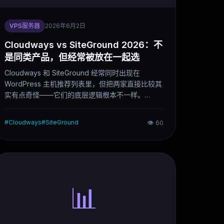
VPS服务器
2026年6月2日
Cloudways vs SiteGround 2026：不
是同类产品，但经常被放在一起选
Cloudways 和 SiteGround 经常同时出现在
WordPress 主机推荐列表里，但把两家直接比较其
实有点奇怪——它们的底层逻辑根本不一样。
SiteGround 是传统托管型 WordPress 主机，
SiteGround 帮你管服务器；Cloudways 是托管云
#
Cloudways
#
SiteGround
👁
60
VPS 平台，你拿到的是接近 VPS 的资源控制能
力。这篇文章说清楚两家的真实差距，以及不同场
景下该怎么选。
📊