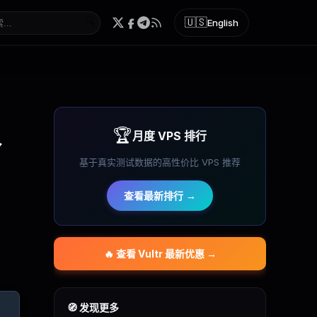
🔍
🇺🇸
English
🏆
月度 VPS 排行
价
基于真实测试数据的高性价比 VPS 推荐
查看最新排行 →
🔥 查看
Vultr
最新优惠 →
🧭 发现更多