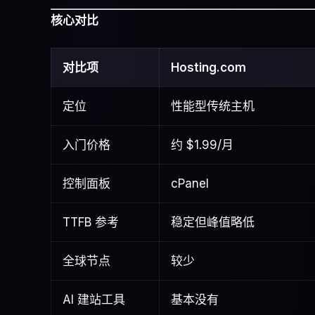
核心对比
对比项
Hosting.com
定位
性能型传统主机
入门价格
约 $1.99/月
控制面板
cPanel
TTFB 参考
稳定但峰值略低
全球节点
较少
AI 建站工具
基本没有