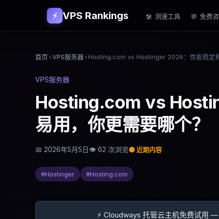
VPS Rankings
⚡
测速工具
免费咨
🛠
💬
首页
›
VPS服务器
›
VPS服务器
Hosting.com vs H
易用，你更需要哪个？
📅
2026年5月5日
👁
62
次浏览
🟡
近期内容
#
Hostinger
#
Hosting.com
⚡ Cloudways 托管云主机免费试