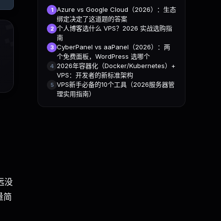

Azure vs Google Cloud（2026）：生态
1
绑定决定了这道题的答案
个人博客选什么 VPS？2026 实战选购指
2
南
CyberPanel vs aaPanel（2026）：两
3
个免费面板，WordPress 选哪个
2026年容器化（Docker/Kubernetes）+
4
VPS：开发者的新标准架构
VPS新手必备的10个工具（2026服务器管
5
理实用指南）
距远没
量简