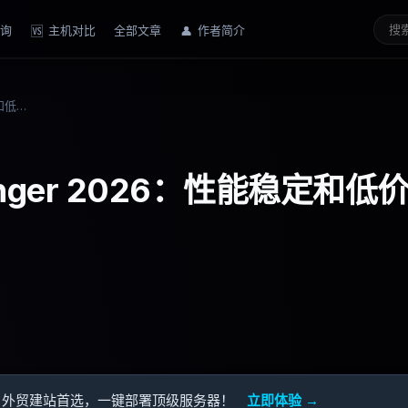
询
主机对比
全部文章
作者简介
🆚
👤
Hosting.com vs Hostinger 2026：性能稳定和低价易用，你更需要哪个？
ostinger 2026：性能稳定和低
用 — 外贸建站首选，一键部署顶级服务器！
立即体验 →