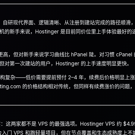
的原因之一。自研现代界面、逻辑清晰、从注册到建站完成的路径顺滑，
新手来说，Hostinger 是目前同价位里上手体验最好的
权更高，但对新手来说学习曲线比 hPanel 陡。对习惯 cPanel
第一次建站的用户，Hostinger 的上手速度明显更快。
的长期价格结构复杂——低价需要提前预付 2–4 年，续费后价格明显上
osting.com 的价格结构相对传统，但同样有续费涨价的问题
都不是 VPS 的最强选项。Hostinger VPS 约 $4.9
，适合入门 VPS 和跑轻量项目，但在节点覆盖和生态成熟度上不