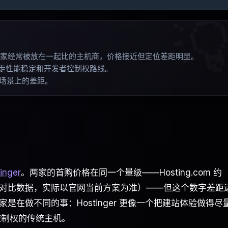

tinger 是两家经常被放在一起比的主机商，价格接近但定位差距明显
。
com 走性能稳定和开发者控制权路线
。
场景上的差距
。
inger
。两家的首购价格在同一个量级——Hosting.com 约
ostAdvice 对比数据，实际以官网当前方案为准）——但这个数字差
在做不同的事：Hostinger 更像一个把建站体验做得尽
多控制权的传统主机。