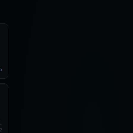
际
9
更
核
7