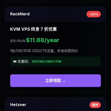
RackNerd
-30%
KVM VPS 终身 7 折优惠
$11.88/year
$16.98/年
1核/1GB/15GB SSD/2TB流量，终身续费同价
🎟️ 优惠码：
INTENSEINVESTOR
立即领取 →
Hetzner
限时