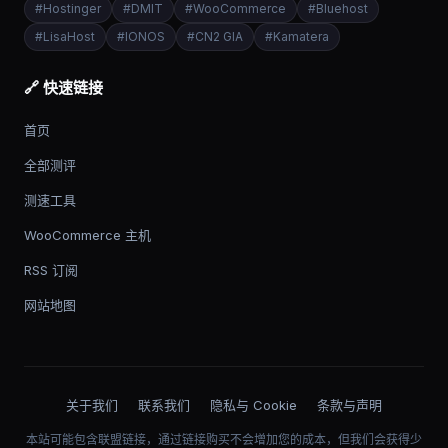
#
Hostinger
#
DMIT
#
WooCommerce
#
Bluehost
#
LisaHost
#
IONOS
#
CN2 GIA
#
Kamatera
🔗 快速链接
首页
全部测评
测速工具
WooCommerce 主机
RSS 订阅
网站地图
关于我们
联系我们
隐私与 Cookie
条款与声明
本站可能包含联盟链接，通过链接购买不会增加您的成本，但我们会获得少