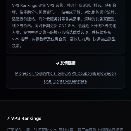
VPS Rankings 聚焦 VPS 选购，整合厂商评测、排名、使用教
程、性能跑分与优惠资讯。一站完成了解、对比到购买全流程，
适配低价建站、海外云服务器等各类需求，清晰对比各家配置、
线路与价格。同时长期更新 CN2 GIA、低延迟亚洲线路等优化
方案，专为中国网络与跨境业务筛选优质选项，并持续补充
VPS 推荐、实操教程及优惠合集，高效助力用户快速做出选型
决策。
🤝 友情链接
IP check
IT tools
Whois lookup
VPS Coupons
Bandwagon
DMIT
Contabo
Kamatera
⚡ VPS Rankings
订阅邮件，第一时间获取 VPS 限时优惠、新厂商评测上线和排行榜变