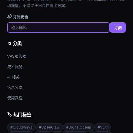
动提醒，不错过任何高性价比方案。
📬 订阅更新
订阅
📁 分类
VPS服务器
域名服务
AI 相关
信息分享
使用教程
🏷️ 热门标签
#
Cloudways
#
OpenClaw
#
DigitalOcean
#
Vultr