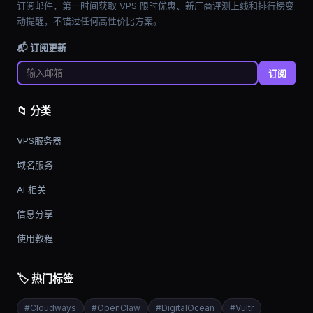
订阅邮件，第一时间获取 VPS 限时优惠、新厂商评测上线和排行榜变
动提醒，不错过任何高性价比方案。
📬 订阅更新
订阅
📁 分类
VPS服务器
域名服务
AI 相关
信息分享
使用教程
🏷️ 热门标签
#
Cloudways
#
OpenClaw
#
DigitalOcean
#
Vultr