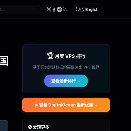
🔍
🇺🇸
English
🏆
月度 VPS 排行
国
基于真实测试数据的高性价比 VPS 推荐
查看最新排行 →
🔥 查看
DigitalOcean
最新优惠 →
🧭 发现更多