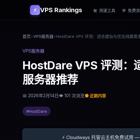
VPS Rankings
⚡
测速工具
免费咨
🛠
💬
首页
›
VPS服务器
›
VPS服务器
HostDare VPS 
服务器推荐
📅
2026年2月14日
👁
101
次浏览
🟡
近期内容
#
HostDare
⚡ Cloudways 托管云主机免费试