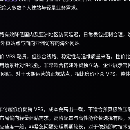
，适配绝大多数个人建站与轻量业务需求。
路有效降低国内及亚洲地区访问延迟，日常丢包控制合理，
合外贸站点与面向亚洲访客的海外网站。
 VPS 略贵，但综合线路、稳定性与运维质量来看，性价
用场景针对性很强，非常适合搭建外贸独立站、企业展示官
商网站。对于长期运营的正规站点，相比廉价小众 VPS，整
各类年付超低价促销 VPS，成本会高出一截，不适合预算极致压
布局偏向轻量建站需求，高阶配置与高性能套餐选择有限，
应速度一般，非紧急问题处理周期较长，对于依赖即时技术