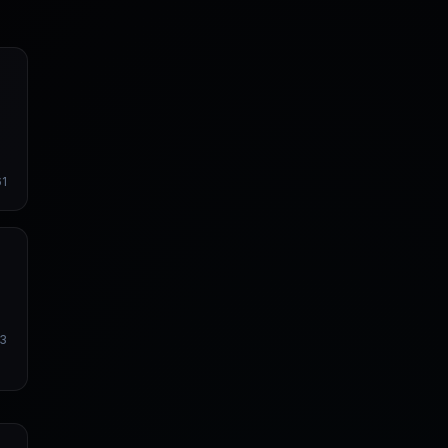
楚
1
13