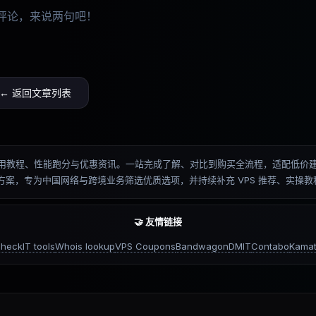
评论，来说两句吧！
← 返回文章列表
测、排名、使用教程、性能跑分与优惠资讯。一站完成了解、对比到购买全流程，适配
优化方案，专为中国网络与跨境业务筛选优质选项，并持续补充 VPS 推荐、实
🤝 友情链接
check
IT tools
Whois lookup
VPS Coupons
Bandwagon
DMIT
Contabo
Kamat