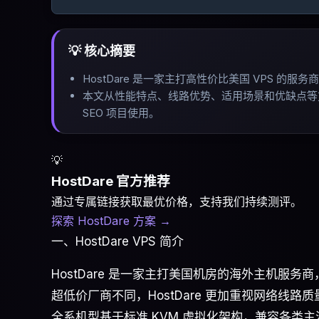
💡 核心摘要
HostDare 是一家主打高性价比美国 VPS 
本文从性能特点、线路优势、适用场景和优缺点等方面进
SEO 项目使用
。
💡
HostDare 官方推荐
通过专属链接获取最优价格，支持我们持续测评。
探索 HostDare 方案
→
一、HostDare VPS 简介
HostDare 是一家主打美国机房的海外主机服务
超低价厂商不同，HostDare 更加重视网络线
全系机型基于标准 KVM 虚拟化架构，兼容各类