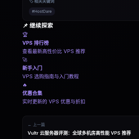
🏷️ 相关关键词
站。
#
HostDare
📌 继续探索
🏆
VPS 排行榜
查看最新高性价比 VPS 推荐
🚀
新手入门
VPS 选购指南与入门教程
🔥
优惠合集
实时更新的 VPS 优惠与折扣
← 上一篇
Vultr 云服务器评测：全球多机房高性能 VPS 推荐