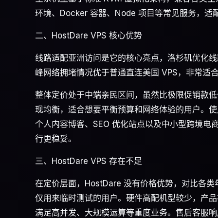
环境、Docker 容器、Node 项目等常见服务
二、HostDare VPS 核心优势
线路适配亚洲访问是它的核心亮点，洛杉矶优化线
峰网络拥堵情况优于普通直连美国 VPS，非常适
整体定价处于中端亲民区间，虽然比极限促销款低价
现均衡，适合想要平衡预算和网络体验的用户。使
个人内容博客、SEO 优化站点以及中小型跨境电
行更稳妥。
三、HostDare VPS 存在不足
在定价层面，HostDare 没有价格优势，对比
仅用来临时测试的用户。硬件高配机型较少，产品
满足高并发、大规模运算等重度业务。售后客服响