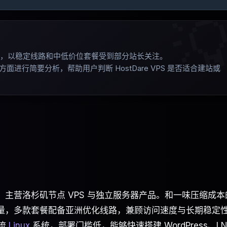

的服务商，以稳定线路和中低价位套餐受到部分站长关注
。
行简要分析，帮助用户判断 HostDare VPS 是否适合建站或
商，主营洛杉矶节点 VPS 与独立服务器产品。和一味压缩成本
路质量，多款套餐配备亚洲优化线路，兼顾访问速度与长期稳定
主流
Linux
系统，部署门槛低，能够快速搭建 WordPress、LN