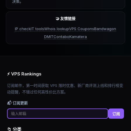
决策。
🤝 友情链接
IP check
IT tools
Whois lookup
VPS Coupons
Bandwagon
DMIT
Contabo
Kamatera
⚡ VPS Rankings
订阅邮件，第一时间获取 VPS 限时优惠、新厂商评测上线和排行榜变
动提醒，不错过任何高性价比方案。
📬 订阅更新
订阅
📁 分类