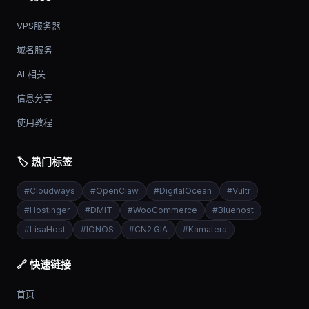
VPS服务器
域名服务
AI 相关
信息分享
使用教程
🏷️ 热门标签
#
Cloudways
#
OpenClaw
#
DigitalOcean
#
Vultr
#
Hostinger
#
DMIT
#
WooCommerce
#
Bluehost
#
LisaHost
#
IONOS
#
CN2 GIA
#
Kamatera
🔗 快速链接
首页