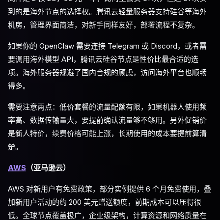
到的是海外节点的选择权。腾讯云轻量服务器支持硅谷等海外
机房，管理界面简洁，对新手同样友好，部署流程不复杂。
如果你的 OpenClaw 需要连接 Telegram 或 Discord，或者需
要调用海外模型 API，腾讯云硅谷节点是性价比最合适的选
项。海外服务器规避了国内合规的顾虑，访问海外平台也顺畅
得多。
需要注意两点：低价套餐的流量配额有限，如果机器人使用频
率高、数据传输量大，要提前确认流量够不够用。另外促销价
是新人特价，续费价格可能上涨，长期使用的成本要提前算清
楚。
AWS
（亚马逊云）
AWS 对新用户有免费政策，部分实例提供 6 个月免费使用，叠
加新用户活动的约 200 美元赠送额度，前期成本可以压得很
低。全球节点覆盖极广，企业级架构，计算资源和网络质量在