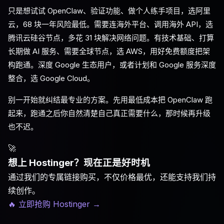
只是想试试 OpenClaw、验证功能、做个人练手项目，选阿里
云，68 块一年风险最低。需要连海外平台、调用海外 API，选
腾讯云硅谷节点，多花 31 块解决网络问题。有技术基础、打算
长期做 AI 服务、需要全球节点，选 AWS，用好免费额度把架
构跑通。深度 Google 生态用户，或者计划和 Google 服务深度
整合，选 Google Cloud。
别一开始就纠结最专业的方案。先用最低成本把 OpenClaw 跑
起来，跑通之后你自然清楚自己真正需要什么，那时候再升级
也不迟。
🚀
想上 Hostinger？现在正是好时机
通过我们的专属链接购买，不仅价格最优，还能支持我们持
续创作。
🔥 立即抢购 Hostinger
→