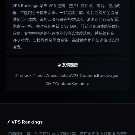
VPS Rankings 聚焦 VPS 选购，整合厂商评测、排名、使用教
程、性能跑分与优惠资讯。一站完成了解、对比到购买全流程，
适配低价建站、海外云服务器等各类需求，清晰对比各家配置、
线路与价格。同时长期更新 CN2 GIA、低延迟亚洲线路等优化
方案，专为中国网络与跨境业务筛选优质选项，并持续补充
VPS 推荐、实操教程及优惠合集，高效助力用户快速做出选型
决策。
🤝 友情链接
IP check
IT tools
Whois lookup
VPS Coupons
Bandwagon
DMIT
Contabo
Kamatera
⚡ VPS Rankings
订阅邮件，第一时间获取 VPS 限时优惠、新厂商评测上线和排行榜变