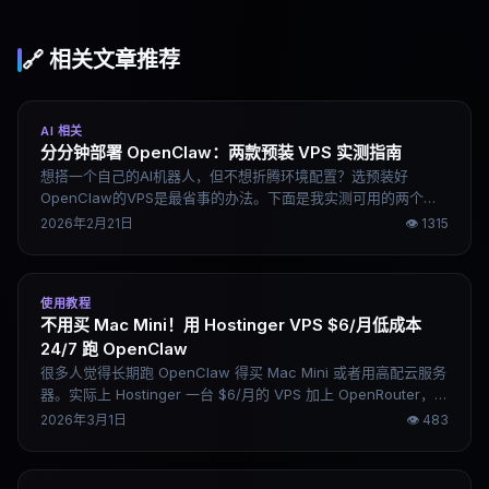
🔗 相关文章推荐
AI 相关
分分钟部署 OpenClaw：两款预装 VPS 实测指南
想搭一个自己的AI机器人，但不想折腾环境配置？选预装好
OpenClaw的VPS是最省事的办法。下面是我实测可用的两个方
案，新手跟着做，10分钟基本能跑起来。
2026年2月21日
👁
1315
使用教程
不用买 Mac Mini！用 Hostinger VPS $6/月低成本
24/7 跑 OpenClaw
很多人觉得长期跑 OpenClaw 得买 Mac Mini 或者用高配云服务
器。实际上 Hostinger 一台 $6/月的 VPS 加上 OpenRouter，15
分钟就能搭好，成本低到离谱，还能手机随时控制。这篇是完整
2026年3月1日
👁
483
部署教程，包含所有命令行步骤。