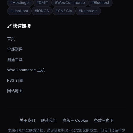
#
Hostinger
#
DMIT
#
WooCommerce
#
Bluehost
#
LisaHost
#
IONOS
#
CN2 GIA
#
Kamatera
🔗 快速链接
首页
全部测评
测速工具
WooCommerce 主机
RSS 订阅
网站地图
关于我们
联系我们
隐私与 Cookie
条款与声明
本站可能包含联盟链接，通过链接购买不会增加您的成本，但我们会获得少