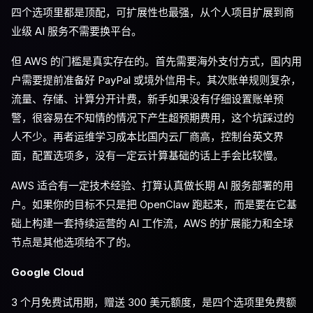
四个选项里都是顶配，可扩展性也最强，从个人项目扩展到商
业级 AI 服务不需要换平台。
但 AWS 的门槛是真实存在的。首先需要海外支付方式，国内用
户需要提前准备好 PayPal 或境外信用卡。其次账单规则复杂，
流量、存储、计算分开计费，新手如果没有仔细设置账单预
警，很容易在不知情的情况下产生超预期费用，这个坑踩过的
人不少。再者运维学习成本比国内云厂商高，控制台英文界
面，配置选项多，没有一定云计算基础的话上手会比较慢。
AWS 适合有一定技术经验、打算认真做长期 AI 服务部署的用
户。如果你的目标不只是把 OpenClaw 跑起来，而是要在它基
础上构建一套持续运营的 AI 工作流，AWS 的扩展能力和全球
节点是其他选项给不了的。
Google Cloud
3 个月免费试用期，赠送 300 美元额度，是四个选项里免费额