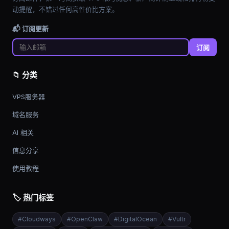
动提醒，不错过任何高性价比方案。
📬 订阅更新
订阅
📁 分类
VPS服务器
域名服务
AI 相关
信息分享
使用教程
🏷️ 热门标签
#
Cloudways
#
OpenClaw
#
DigitalOcean
#
Vultr