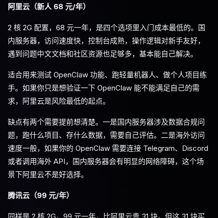
阿里云（新人 68 元/年）
2 核 2G 配置，68 元一年，是四个选项里入门成本最低的。国
内服务器，访问速度快，控制台成熟，操作逻辑对新手友好，
遇到问题中文文档和社区资源也足够多，基本能自己解决。
适合用来测试 OpenClaw 功能、跑轻量机器人、做个人项目练
手。如果你只是想验证一下 OpenClaw 能不能满足自己的需
求，阿里云是风险最低的起点。
缺点有两个需要提前想清楚。一是国内服务器涉及数据合规问
题，跑什么项目、存什么数据，需要自己评估。二是海外访问
速度一般，如果你的 OpenClaw 需要连接 Telegram、Discord
或者调用海外 API，国内服务器会有明显的网络障碍，这个场
景下阿里云不是好选择。
腾讯云（99 元/年）
同样是 2 核 2G，99 元一年，比阿里云贵 31 块，但这 31 块买