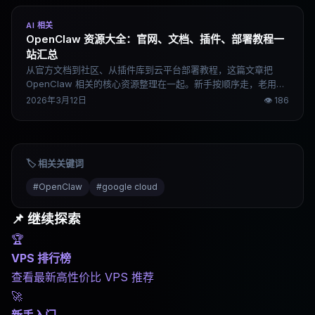
AI 相关
OpenClaw 资源大全：官网、文档、插件、部署教程一
站汇总
从官方文档到社区、从插件库到云平台部署教程，这篇文章把
OpenClaw 相关的核心资源整理在一起。新手按顺序走，老用户
按需查找。
2026年3月12日
👁
186
🏷️ 相关关键词
#
OpenClaw
#
google cloud
📌 继续探索
🏆
VPS 排行榜
查看最新高性价比 VPS 推荐
🚀