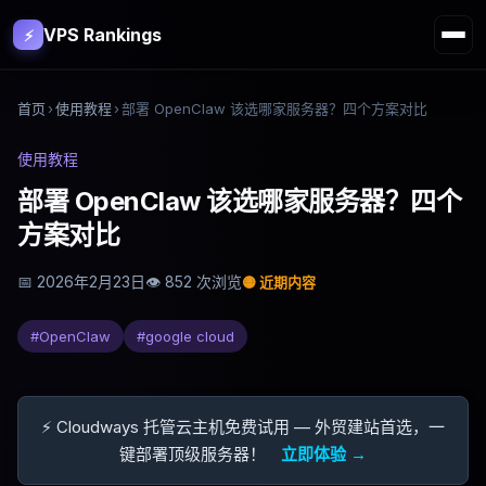
VPS Rankings
⚡
首页
›
使用教程
›
部署 OpenClaw 该选哪家服务器？四个方案对比
使用教程
部署 OpenClaw 该选哪家服务器？四个
方案对比
📅
2026年2月23日
👁
852
次浏览
🟡
近期内容
#
OpenClaw
#
google cloud
⚡ Cloudways 托管云主机免费试用 — 外贸建站首选，一
键部署顶级服务器！
立即体验 →