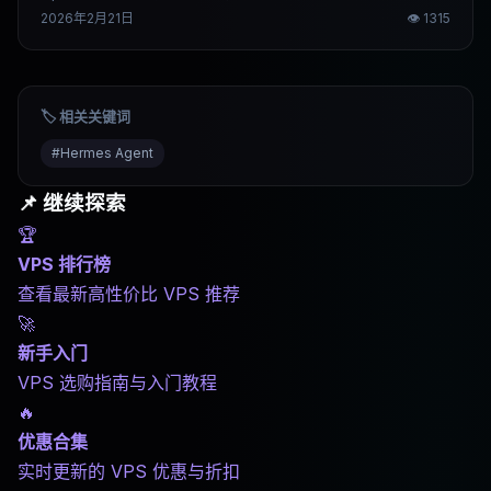
案，新手跟着做，10分钟基本能跑起来。
2026年2月21日
👁
1315
🏷️ 相关关键词
#
Hermes Agent
📌 继续探索
🏆
VPS 排行榜
查看最新高性价比 VPS 推荐
🚀
新手入门
VPS 选购指南与入门教程
🔥
优惠合集
实时更新的 VPS 优惠与折扣