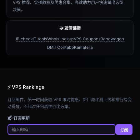
VPS 推荐、实操教程及优惠合集，高效助力用户快速做出选型
决策。
🤝 友情链接
IP check
IT tools
Whois lookup
VPS Coupons
Bandwagon
DMIT
Contabo
Kamatera
⚡ VPS Rankings
订阅邮件，第一时间获取 VPS 限时优惠、新厂商评测上线和排行榜变
动提醒，不错过任何高性价比方案。
📬 订阅更新
订阅