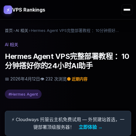
VPS Rankings
⚡
首页
›
AI 相关
›
Hermes Agent VPS完整部署教程 ：10分钟搭好你的24小时AI助手
AI 相关
Hermes Agent VPS完整部署教程 ：10
分钟搭好你的24小时AI助手
📅
2026年4月12日
👁
232
次浏览
🟡
近期内容
#
Hermes Agent
⚡ Cloudways 托管云主机免费试用 — 外贸建站首选，一
键部署顶级服务器！
立即体验 →