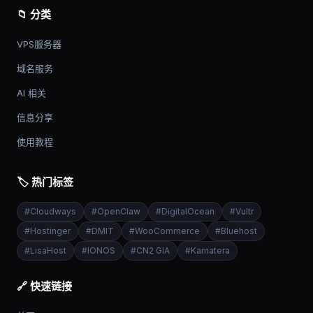
📁 分类
VPS服务器
域名服务
AI 相关
信息分享
使用教程
🏷️ 热门标签
#
Cloudways
#
OpenClaw
#
DigitalOcean
#
Vultr
#
Hostinger
#
DMIT
#
WooCommerce
#
Bluehost
#
LisaHost
#
IONOS
#
CN2 GIA
#
Kamatera
🔗 快速链接