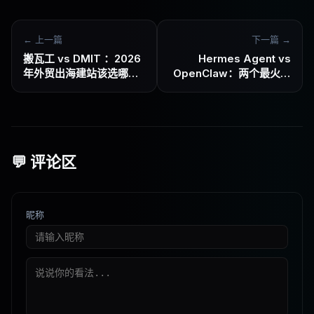
← 上一篇
下一篇 →
搬瓦工 vs DMIT ：2026
Hermes Agent vs
年外贸出海建站该选哪个
OpenClaw：两个最火的
VPS？
AI Agent，到底怎么选？
💬 评论区
昵称