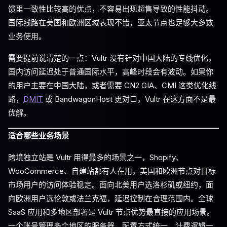
馈里一致性比较高的优点，不容易出现超售导致的性能抖动。
国际线路在美国和欧洲区域表现不错，亚太节点也足够大多数
业务使用。
需要提前说清楚的一点：Vultr 没有针对中国大陆的专线优化，
国内访问延迟处于普通国际水平，高峰时段会有波动。如果你
的用户主要在中国大陆，或者需要 CN2 GIA、CMI 这类优化线
路，
DMIT
或 BandwagonHost 更对口，Vultr 在这方面不是最
优解。
适合哪些业务场景
跨境独立站是 Vultr 用得最多的场景之一，Shopify、
WooCommerce、自建站都有人在用，美国和欧洲节点对目标
市场用户的访问体验稳定。面向北美用户选洛杉矶或纽约，面
向欧洲用户选伦敦或法兰克福，延迟控制在合理范围内。全球
SaaS 应用和多地区部署是 Vultr 节点优势最直接的应用场景。
一个账号管理多个地区的服务器，配置方式统一，计费逻辑一