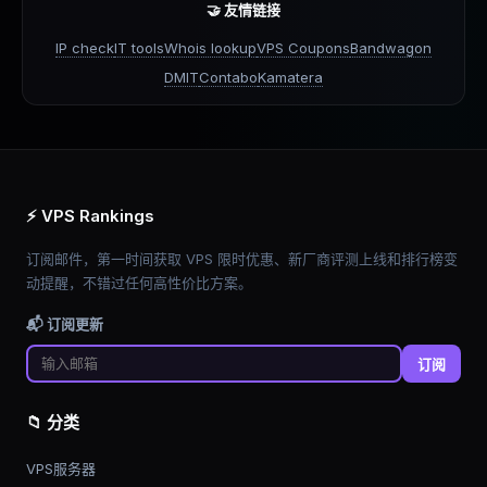
🤝 友情链接
IP check
IT tools
Whois lookup
VPS Coupons
Bandwagon
DMIT
Contabo
Kamatera
⚡ VPS Rankings
订阅邮件，第一时间获取 VPS 限时优惠、新厂商评测上线和排行榜变
动提醒，不错过任何高性价比方案。
📬 订阅更新
订阅
📁 分类
VPS服务器