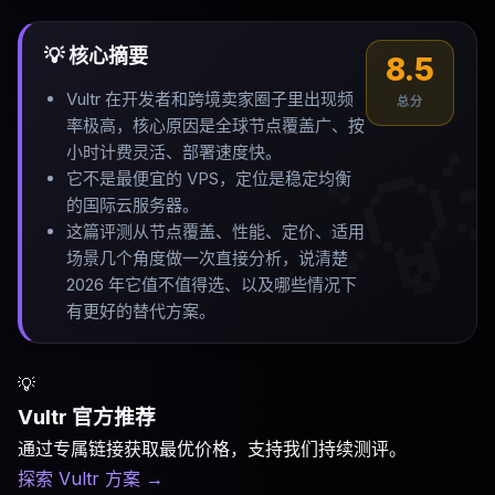
💡 核心摘要
8.5
Vultr 在开发者和跨境卖家圈子里出现频
总分
率极高，核心原因是全球节点覆盖广、按

小时计费灵活、部署速度快
。
它不是最便宜的 VPS，定位是稳定均衡
的国际云服务器
。
这篇评测从节点覆盖、性能、定价、适用
场景几个角度做一次直接分析，说清楚
2026 年它值不值得选、以及哪些情况下
有更好的替代方案
。
💡
Vultr 官方推荐
通过专属链接获取最优价格，支持我们持续测评。
探索 Vultr 方案
→