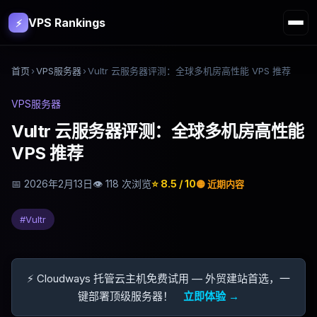
VPS Rankings
⚡
首页
›
VPS服务器
›
Vultr 云服务器评测：全球多机房高性能 VPS 推荐
VPS服务器
Vultr 云服务器评测：全球多机房高性能
VPS 推荐
📅
2026年2月13日
👁
118
次浏览
⭐
8.5
/ 10
🟡
近期内容
#
Vultr
⚡ Cloudways 托管云主机免费试用 — 外贸建站首选，一
键部署顶级服务器！
立即体验 →