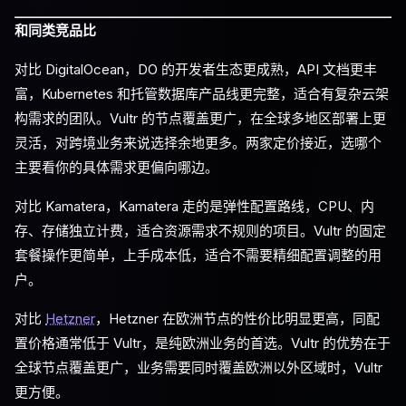
和同类竞品比
对比 DigitalOcean，DO 的开发者生态更成熟，API 文档更丰
富，Kubernetes 和托管数据库产品线更完整，适合有复杂云架
构需求的团队。Vultr 的节点覆盖更广，在全球多地区部署上更
灵活，对跨境业务来说选择余地更多。两家定价接近，选哪个
主要看你的具体需求更偏向哪边。
对比 Kamatera，Kamatera 走的是弹性配置路线，CPU、内
存、存储独立计费，适合资源需求不规则的项目。Vultr 的固定
套餐操作更简单，上手成本低，适合不需要精细配置调整的用
户。
对比
Hetzner
，Hetzner 在欧洲节点的性价比明显更高，同配
置价格通常低于 Vultr，是纯欧洲业务的首选。Vultr 的优势在于
全球节点覆盖更广，业务需要同时覆盖欧洲以外区域时，Vultr
更方便。