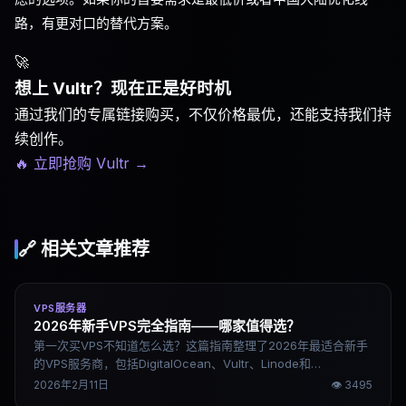
路，有更对口的替代方案。
🚀
想上 Vultr？现在正是好时机
通过我们的专属链接购买，不仅价格最优，还能支持我们持
续创作。
🔥 立即抢购 Vultr
→
🔗 相关文章推荐
VPS服务器
2026年新手VPS完全指南——哪家值得选？
第一次买VPS不知道怎么选？这篇指南整理了2026年最适合新手
的VPS服务商，包括DigitalOcean、Vultr、Linode和
Kamatera，附真实优缺点和建站入门步骤。
2026年2月11日
👁
3495