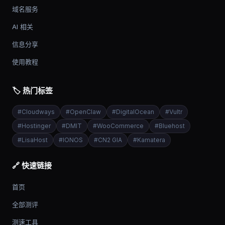
域名服务
AI 相关
信息分享
使用教程
🏷️ 热门标签
#
Cloudways
#
OpenClaw
#
DigitalOcean
#
Vultr
#
Hostinger
#
DMIT
#
WooCommerce
#
Bluehost
#
LisaHost
#
IONOS
#
CN2 GIA
#
Kamatera
🔗 快速链接
首页
全部测评
测速工具