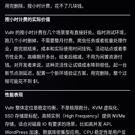
用完删除，按小时计费，花不了几块钱。
按小时计费的实际价值
Vultr 的按小时计费在几个场景里有直接好处。临时测试环境，
跑几个小时删掉，不需要整月付费。爬虫任务或者批量处理作
业，跑完就结束，成本和实际使用时间挂钩。活动站点或者季
节性业务，高峰期开多台，结束后缩减，不用为闲置资源付
钱。对开发者来说，这种灵活性让试错成本降到很低。起一台
新节点测延迟，配置一个新环境验证方案，用完删除，整个过
程可能花不到 $1。
性能表现
Vultr 整体定位是稳定均衡，不是极限跑分。KVM 虚拟化、
SSD 存储是标配，高频实例（High Frequency）提供 NVMe
存储，适合对磁盘 IO 有要求的场景，比如高并发 API、
WordPress 加速、数据库密集型应用。CPU 稳定性是用户反