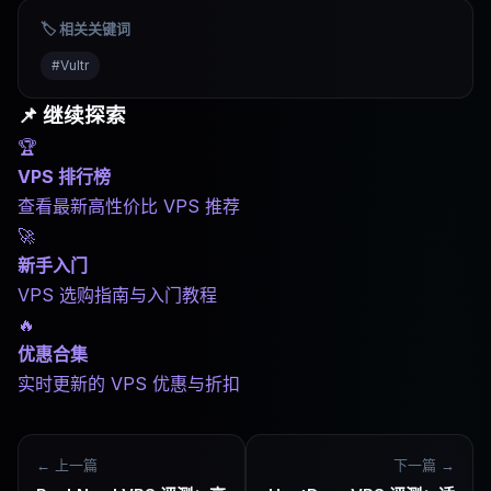
🏷️ 相关关键词
#
Vultr
📌 继续探索
🏆
VPS 排行榜
查看最新高性价比 VPS 推荐
🚀
新手入门
VPS 选购指南与入门教程
🔥
优惠合集
实时更新的 VPS 优惠与折扣
← 上一篇
下一篇 →