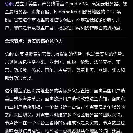
Vultr
成立于美国，产品线覆盖 Cloud VPS、高频云服务器、裸
金属服务器、对象存储、Kubernetes 和部分地区的 GPU 实
例。它在这个市场里的地位很稳固，不靠超低促销价吸引用
户，靠的是节点覆盖广度、稳定性口碑和操作界面的流畅度。
全球节点：真实的核心竞争力
Vultr 的节点覆盖是它最常被提到的优势，也是最实际的优势。
常见区域包括洛杉矶、西雅图、纽约、伦敦、法兰克福、东
京、新加坡、悉尼、首尔、孟买等，覆盖北美、欧洲、亚太和
部分新兴市场。
这个覆盖范围对跨境业务的实际意义很直接：面向美国用户选
美西或东海岸节点，面向欧洲用户选伦敦或法兰克福，面向东
南亚用户选新加坡，一个账号统一管理，不需要在多个服务商
之间来回切换。对需要同时维护多个地区服务器的团队来说，
节点统一在一个平台上省掉的运维成本是真实的。节点数量也
意味着测试灵活性。临时起一台机器测某个地区的访问速度，