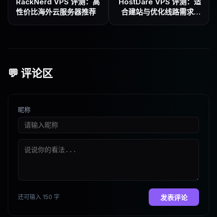
RackNerd VPS 评测：高
HostDare VPS 评测：适
性价比海外云服务器推荐
合建站与优化线路需求的
美国服务器推荐
💬 评论区
昵称
还可输入 150 字
发表评论