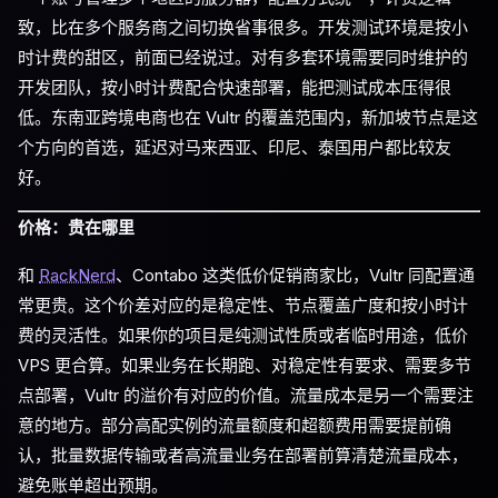
致，比在多个服务商之间切换省事很多。开发测试环境是按小
时计费的甜区，前面已经说过。对有多套环境需要同时维护的
开发团队，按小时计费配合快速部署，能把测试成本压得很
低。东南亚跨境电商也在 Vultr 的覆盖范围内，新加坡节点是这
个方向的首选，延迟对马来西亚、印尼、泰国用户都比较友
好。
价格：贵在哪里
和
RackNerd
、Contabo 这类低价促销商家比，Vultr 同配置通
常更贵。这个价差对应的是稳定性、节点覆盖广度和按小时计
费的灵活性。如果你的项目是纯测试性质或者临时用途，低价
VPS 更合算。如果业务在长期跑、对稳定性有要求、需要多节
点部署，Vultr 的溢价有对应的价值。流量成本是另一个需要注
意的地方。部分高配实例的流量额度和超额费用需要提前确
认，批量数据传输或者高流量业务在部署前算清楚流量成本，
避免账单超出预期。