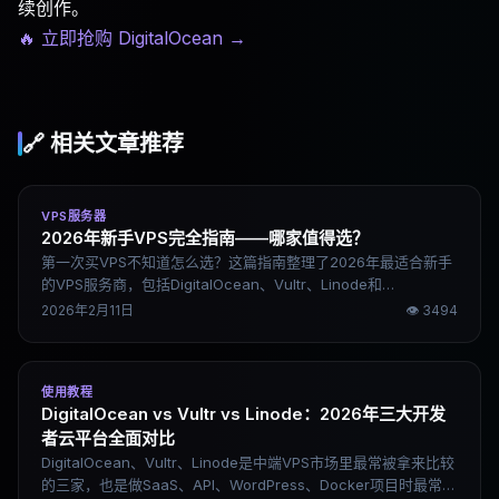
续创作。
🔥 立即抢购 DigitalOcean
→
🔗 相关文章推荐
VPS服务器
2026年新手VPS完全指南——哪家值得选？
第一次买VPS不知道怎么选？这篇指南整理了2026年最适合新手
的VPS服务商，包括DigitalOcean、Vultr、Linode和
Kamatera，附真实优缺点和建站入门步骤。
2026年2月11日
👁
3494
使用教程
DigitalOcean vs Vultr vs Linode：2026年三大开发
者云平台全面对比
DigitalOcean、Vultr、Linode是中端VPS市场里最常被拿来比较
的三家，也是做SaaS、API、WordPress、Docker项目时最常被