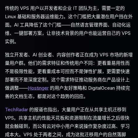
传统的 VPS 用户以开发者和企业 IT 团队为主，需要一定的
Linux 基础和服务器运维能力。这个门槛把大量潜在用户挡在外
面。AI 工具降低了这个门槛——自然语言管理界面、自动化运
维、一键部署方案，让非技术背景的用户也能运营自己的 VPS
实例。
独立开发者、AI 创业者、内容创作者正在成为 VPS 市场的新增
量用户群。他们的需求特征和传统用户不同：更看重易用性而
不是极限性能，更看重成本可控而不是弹性扩展，更需要快速
部署而不是深度定制。这个需求特征推动服务商在产品设计上
做调整——
Hostinger
的用户友好策略和 DigitalOcean 持续完
善的文档生态，都是对这个趋势的回应。
TechRadar
的报道也指出，大量用户正在从共享主机迁移到
VPS。共享主机的性能天花板和资源限制在流量增长之后很快
就会触碰到，而公有云对中小用户来说操作复杂度过高、学习
成本大。VPS 处于两者之间，成为这批迁移用户的自然落脚