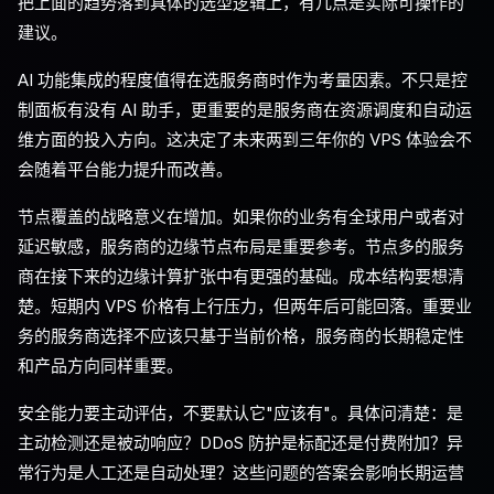
把上面的趋势落到具体的选型逻辑上，有几点是实际可操作的
建议。
AI 功能集成的程度值得在选服务商时作为考量因素。不只是控
制面板有没有 AI 助手，更重要的是服务商在资源调度和自动运
维方面的投入方向。这决定了未来两到三年你的 VPS 体验会不
会随着平台能力提升而改善。
节点覆盖的战略意义在增加。如果你的业务有全球用户或者对
延迟敏感，服务商的边缘节点布局是重要参考。节点多的服务
商在接下来的边缘计算扩张中有更强的基础。成本结构要想清
楚。短期内 VPS 价格有上行压力，但两年后可能回落。重要业
务的服务商选择不应该只基于当前价格，服务商的长期稳定性
和产品方向同样重要。
安全能力要主动评估，不要默认它"应该有"。具体问清楚：是
主动检测还是被动响应？DDoS 防护是标配还是付费附加？异
常行为是人工还是自动处理？这些问题的答案会影响长期运营