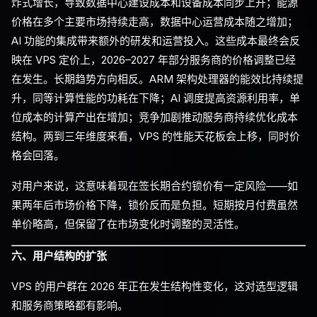
炸式增长，导致数据中心建设成本和设备成本同步上升；能源
价格在多个主要市场持续走高，数据中心运营成本随之增加；
AI 功能的集成带来额外的研发和运营投入。这些成本最终会反
映在 VPS 定价上，2026–2027 年部分服务商的价格调整已经
在发生。长期趋势方向相反。ARM 架构处理器的能效比持续提
升，同等计算性能的功耗在下降；AI 调度提高资源利用率，单
位成本的计算产出在增加；竞争加剧推动服务商持续优化成本
结构。两到三年维度来看，VPS 的性能天花板会上移，同时价
格会回落。
对用户来说，这意味着现在签长期合约锁价有一定风险——如
果两年后市场价格下降，锁价反而是负担。短期按月付费虽然
单价略高，但保留了在市场变化时调整的灵活性。
六、用户结构的扩张
VPS 的用户群在 2026 年正在发生结构性变化，这对选型逻辑
和服务商策略都有影响。