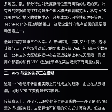
多地区扩散，部分行业对数据存储位置有明确的法规约束。公
有云的数据流向往往跨越多个地区和法律管辖范围，私有 VPS
部署在特定地区的数据中心，合规成本和可控性都更好管理。
TechRadar 的报道明确指出，这是企业转向私有部署的重要驱
动因素之一。
低延迟需求是第三个因素。AI 推理应用、实时交互系统、边缘
计算节点，这些场景对延迟的要求比传统 Web 应用高一个数量
级。公有云的大区域数据中心在延迟控制上有先天局限，靠近
用户部署的私有 VPS 或边缘节点在某些场景下有明显优势。
三、VPS 与云的边界正在模糊
这是一个看起来矛盾但实际上同时成立的趋势：企业在从云退
潮，同时 VPS 在变得越来越像云。
传统意义上，VPS 和云服务的差异是清晰的——VPS 是固定配
置的虚拟服务器，云是弹性可扩展的分布式计算资源。但这条