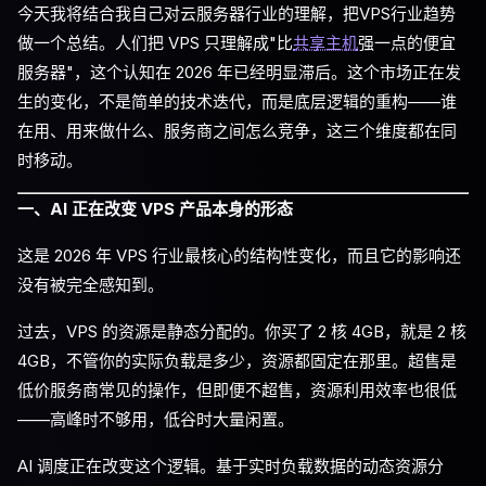
今天我将结合我自己对云服务器行业的理解，把VPS行业趋势
做一个总结。人们把 VPS 只理解成"比
共享主机
强一点的便宜
服务器"，这个认知在 2026 年已经明显滞后。这个市场正在发
生的变化，不是简单的技术迭代，而是底层逻辑的重构——谁
在用、用来做什么、服务商之间怎么竞争，这三个维度都在同
时移动。
一、AI 正在改变 VPS 产品本身的形态
这是 2026 年 VPS 行业最核心的结构性变化，而且它的影响还
没有被完全感知到。
过去，VPS 的资源是静态分配的。你买了 2 核 4GB，就是 2 核
4GB，不管你的实际负载是多少，资源都固定在那里。超售是
低价服务商常见的操作，但即便不超售，资源利用效率也很低
——高峰时不够用，低谷时大量闲置。
AI 调度正在改变这个逻辑。基于实时负载数据的动态资源分