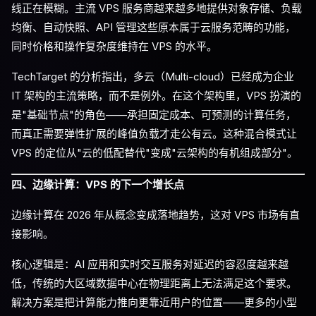
线正在模糊。主流 VPS 服务商越来越多地提供对象存储、负载
均衡、自动快照、API 管理这些原本属于云服务范畴的功能，
同时价格和操作复杂度维持在 VPS 的水平。
TechTarget 的分析指出，多云（Multi-cloud）已经成为企业
IT 架构的主流策略，而不是例外。在这个架构里，VPS 扮演的
是"基础节点"的角色——承担固定成本、可预测的计算任务，
而真正需要弹性扩展的峰值负载才走公有云。这种混合模式让
VPS 的定位从"云的低配替代"变成"云架构的有机组成部分"。
四、边缘计算：VPS 的下一个增长点
边缘计算在 2026 年从概念变成落地趋势，这对 VPS 市场有直
接影响。
核心逻辑是：AI 应用和实时交互服务对延迟的容忍度越来越
低，传统的大区域数据中心在物理距离上无法满足这个要求。
解决方案是把计算能力推向更靠近用户的位置——更多的小型