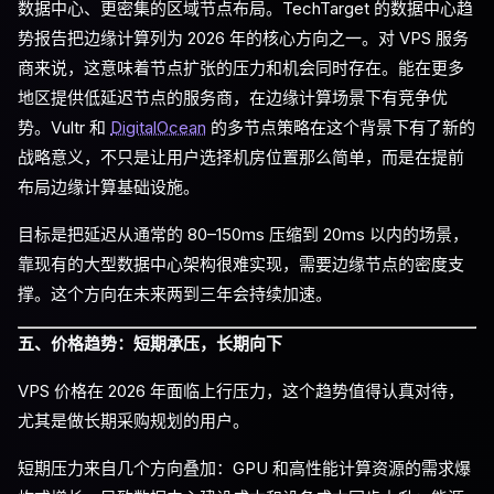
数据中心、更密集的区域节点布局。TechTarget 的数据中心趋
势报告把边缘计算列为 2026 年的核心方向之一。对 VPS 服务
商来说，这意味着节点扩张的压力和机会同时存在。能在更多
地区提供低延迟节点的服务商，在边缘计算场景下有竞争优
势。Vultr 和
DigitalOcean
的多节点策略在这个背景下有了新的
战略意义，不只是让用户选择机房位置那么简单，而是在提前
布局边缘计算基础设施。
目标是把延迟从通常的 80–150ms 压缩到 20ms 以内的场景，
靠现有的大型数据中心架构很难实现，需要边缘节点的密度支
撑。这个方向在未来两到三年会持续加速。
五、价格趋势：短期承压，长期向下
VPS 价格在 2026 年面临上行压力，这个趋势值得认真对待，
尤其是做长期采购规划的用户。
短期压力来自几个方向叠加：GPU 和高性能计算资源的需求爆