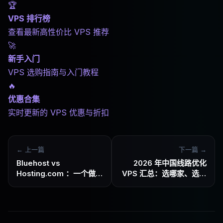
🏆
VPS 排行榜
查看最新高性价比 VPS 推荐
🚀
新手入门
VPS 选购指南与入门教程
🔥
优惠合集
实时更新的 VPS 优惠与折扣
← 上一篇
下一篇 →
Bluehost vs
2026 年中国线路优化
Hosting.com ：一个做建
VPS 汇总：选哪家、选哪
站，一个做服务器，别选
条线路、按运营商怎么选
错