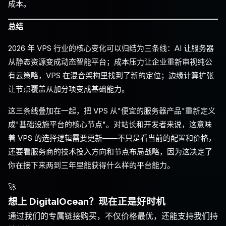
成本。
总结
2026 年 VPS 行业的核心变化可以归结为三条线：AI 让服务器
从静态资源变成动态智能平台；成本压力让企业重新审视纯公
有云策略，VPS 在混合架构里找到了新的定位；边缘计算扩张
让节点覆盖从加分项变成基础能力。
这三条线叠加在一起，把 VPS 从"便宜的服务器产品"重新定义
成"基础设施平台的核心节点"。对站长和开发者来说，这意味
着 VPS 的选择逻辑需要更新——不只是看当前的配置和价格，
还要看服务商的技术投入方向和节点布局战略，因为这决定了
你在接下来两到三年里能获得什么样的平台能力。
🚀
想上 DigitalOcean？现在正是好时机
通过我们的专属链接购买，不仅价格最优，还能支持我们持