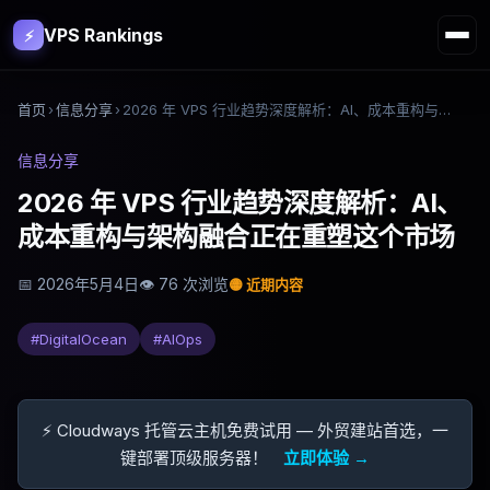
VPS Rankings
⚡
首页
›
信息分享
›
2026 年 VPS 行业趋势深度解析：AI、成本重构与架构融合正在重塑这个市场
信息分享
2026 年 VPS 行业趋势深度解析：AI、
成本重构与架构融合正在重塑这个市场
📅
2026年5月4日
👁
76
次浏览
🟡
近期内容
#
DigitalOcean
#
AIOps
⚡ Cloudways 托管云主机免费试用 — 外贸建站首选，一
键部署顶级服务器！
立即体验 →