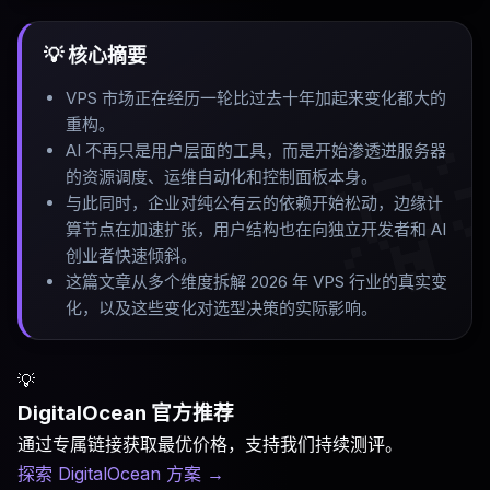
💡 核心摘要
VPS 市场正在经历一轮比过去十年加起来变化都大的
重构
。

AI 不再只是用户层面的工具，而是开始渗透进服务器
的资源调度、运维自动化和控制面板本身
。
与此同时，企业对纯公有云的依赖开始松动，边缘计
算节点在加速扩张，用户结构也在向独立开发者和 AI
创业者快速倾斜
。
这篇文章从多个维度拆解 2026 年 VPS 行业的真实变
化，以及这些变化对选型决策的实际影响
。
💡
DigitalOcean 官方推荐
通过专属链接获取最优价格，支持我们持续测评。
探索 DigitalOcean 方案
→