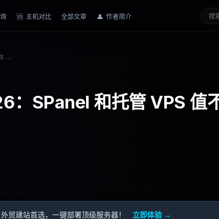
询
主机对比
全部文章
作者简介
🆚
👤
ScalaHosting 评测 2026：SPanel 和托管 VPS 值不值得多花这笔钱？
026：SPanel 和托管 VPS 值
用 — 外贸建站首选，一键部署顶级服务器！
立即体验 →