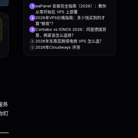

aaPanel 安装完全指南（2026）：教你
1
从零开始在 VPS 上部署
2026年VPS价格指南：多少钱买到的才
2
算"够用"？
Contabo vs IONOS 2026：同是德国背
3
景，两家该怎么选择？
2026年东南亚跨境电商 VPS 怎么选？
4
2026年Cloudways 评测
5
服务
你盯