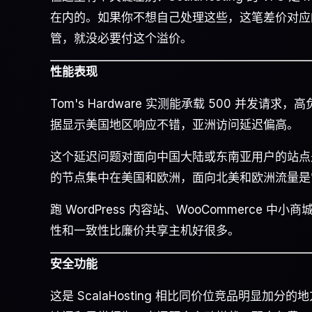
在内的。如果你不想自己处理这些，这笔差价对应
管，就没必要付这个溢价。
性能表现
Tom's Hardware 实测能承载 500 并发请求，
据显示美国地区响应不错，亚洲访问延迟偏高。
这个延迟问题对面向中国大陆或东南亚用户的站点是实际
的节点集中在美国和欧洲，面向北美和欧洲流量是
跑 WordPress 内容站、WooCommerc
性和一致性比廉价共享主机好很多。
安全功能
这是 ScalaHosting 相比同价位竞品明显加分