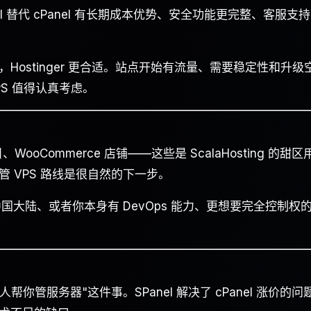
Panel 替代 cPanel 有长期成本优势、安全功能更完整、客服支
ostinger 更合适。站点开始有流量、需要稳定性和升级
VPS 值得认真考虑。
ooCommerce 店铺——这些是 ScalaHosting 的甜区
 VPS 路线是很自然的下一步。
国大陆、或者你本身有 DevOps 能力、更想要完全控制权
有人帮你管服务器"这件事。SPanel 解决了 cPanel 涨价的问