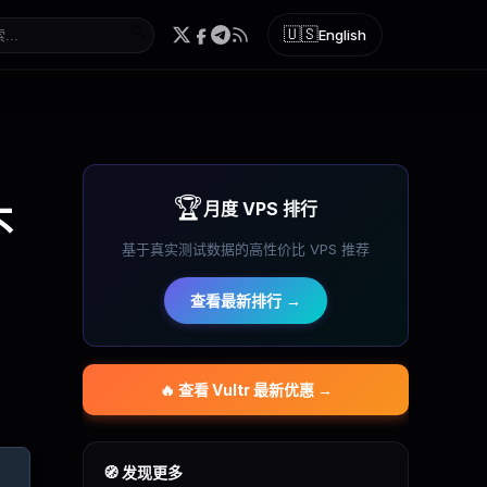
🔍
🇺🇸
English
🏆
月度 VPS 排行
不
基于真实测试数据的高性价比 VPS 推荐
查看最新排行 →
🔥 查看
Vultr
最新优惠 →
🧭 发现更多