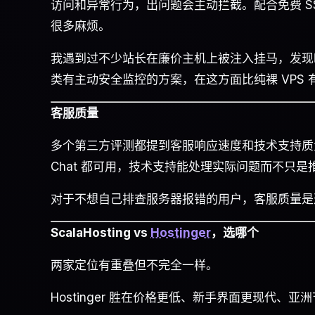
访问和异常行为，出问题会主动拦截。配合免费 S
很多麻烦。
我遇到过不少站长在廉价主机上被注入挂马，发现时已经影
类有主动安全监控的方案，在这方面比纯裸 VPS 
客服质量
多个第三方评测都提到客服响应速度和技术支持质量，T
Chat 都可用，技术支持能处理实际问题而不只是
对于不想自己排查服务器报错的用户，客服质量是
ScalaHosting vs
Hostinger
，选哪个
两家定位有重叠但不完全一样。
Hostinger 胜在价格更低、新手界面更现代