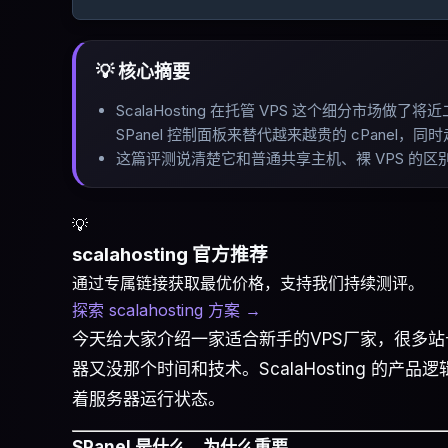
💡 核心摘要
ScalaHosting 在托管 VPS 这个细分市
SPanel 控制面板来替代越来越贵的 cPanel
这篇评测说清楚它和普通共享主机、裸 VPS 的
💡
scalahosting 官方推荐
通过专属链接获取最优价格，支持我们持续测评。
探索 scalahosting 方案
→
今天给大家介绍一家适合新手的VPS厂家，很多
器又没那个时间和技术。ScalaHosting 的产
着服务器运行状态。
SPanel 是什么，为什么重要