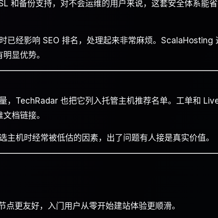
SL 和备份支持，对不会运维的用户来说，这套安全体系能省
响 SEO 排名，处理起来非常麻烦。ScalaHosting 
有明显优势。
echRadar 也把它列入托管主机推荐名单。工单和 Liv
推文档链接。
选主机时经常被低估的因素，出了问题有人接是真实价值。
、亚洲节点更友好，入门用户从零开始建站体验更顺滑。