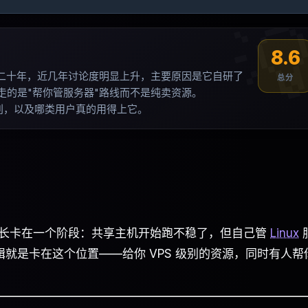

8.6
场做了将近二十年，近几年讨论度明显上升，主要原因是它自研了
总分
，同时走的是"帮你管服务器"路线而不是纯卖资源
。
区别，以及哪类用户真的用得上它
。
站长卡在一个阶段：共享主机开始跑不稳了，但自己管
Linux
品逻辑就是卡在这个位置——给你 VPS 级别的资源，同时有人帮