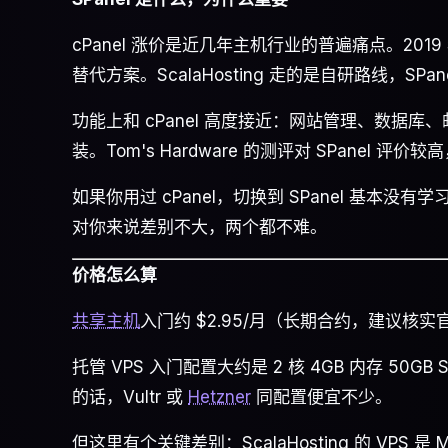
cPanel 涨价是近几年主机行业的普遍痛点。201
替代方案。ScalaHosting 走的是自研路线，S
功能上和 cPanel 高度接近：网站管理、数据库、
装。Tom's Hardware 的测评对 SPanel 
如果你用过 cPanel，切换到 SPanel 基本没有
对你来说差别不大，两个都不难。
价格怎么算
共享主机
入门约 $2.95/月（长期合约，建议核
托管 VPS 入门配置大约是 2 核 4GB 内存 50
的话，Vultr 或
Hetzner
同配置便宜不少。
但这里有个关键差别：ScalaHosting 的 VP