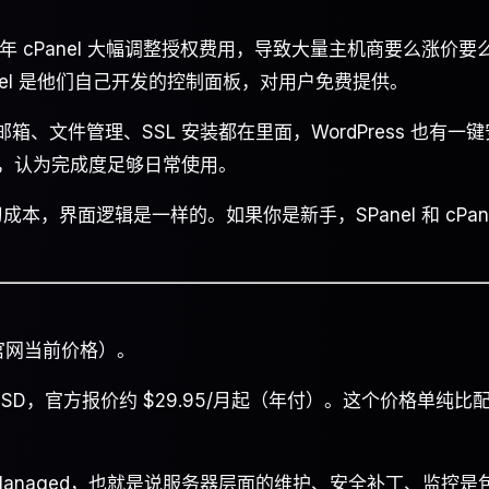
9 年 cPanel 大幅调整授权费用，导致大量主机商要么涨价要
Panel 是他们自己开发的控制面板，对用户免费提供。
邮箱、文件管理、SSL 安装都在里面，WordPress 也有一键
评价较高，认为完成度足够日常使用。
学习成本，界面逻辑是一样的。如果你是新手，SPanel 和 cPan
实官网当前价格）。
GB SSD，官方报价约 $29.95/月起（年付）。这个价格单纯比
S 是 Managed，也就是说服务器层面的维护、安全补丁、监控是