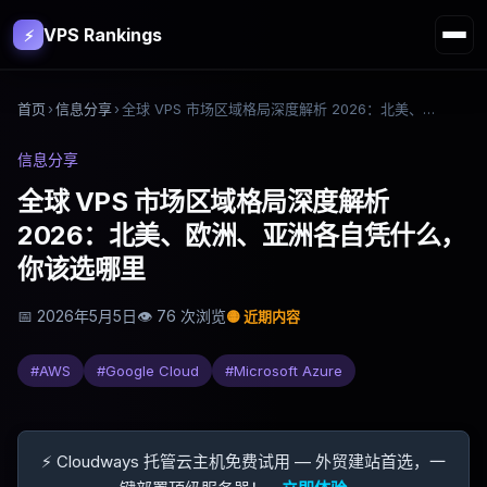
VPS Rankings
⚡
首页
›
信息分享
›
全球 VPS 市场区域格局深度解析 2026：北美、欧洲、亚洲各自凭什么，你该选哪里
信息分享
全球 VPS 市场区域格局深度解析
2026：北美、欧洲、亚洲各自凭什么，
你该选哪里
📅
2026年5月5日
👁
76
次浏览
🟡
近期内容
#
AWS
#
Google Cloud
#
Microsoft Azure
⚡ Cloudways 托管云主机免费试用 — 外贸建站首选，一