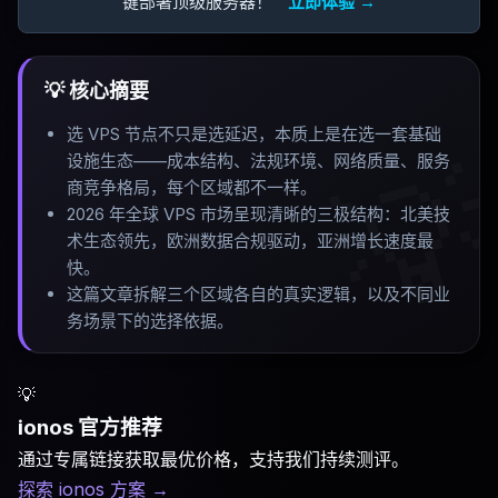
键部署顶级服务器！
立即体验 →
💡 核心摘要
选 VPS 节点不只是选延迟，本质上是在选一套基础

设施生态——成本结构、法规环境、网络质量、服务
商竞争格局，每个区域都不一样
。
2026 年全球 VPS 市场呈现清晰的三极结构：北美技
术生态领先，欧洲数据合规驱动，亚洲增长速度最
快
。
这篇文章拆解三个区域各自的真实逻辑，以及不同业
务场景下的选择依据
。
💡
ionos 官方推荐
通过专属链接获取最优价格，支持我们持续测评。
探索 ionos 方案
→