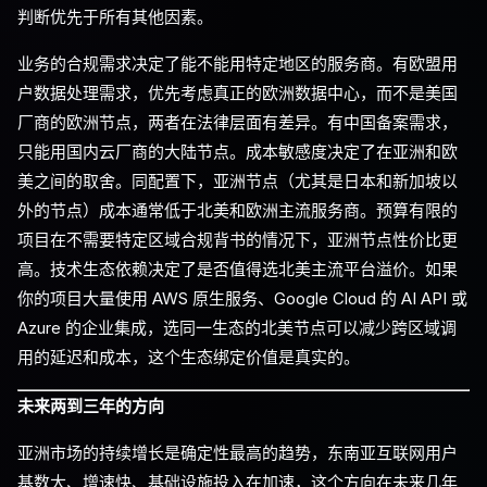
判断优先于所有其他因素。
业务的合规需求决定了能不能用特定地区的服务商。有欧盟用
户数据处理需求，优先考虑真正的欧洲数据中心，而不是美国
厂商的欧洲节点，两者在法律层面有差异。有中国备案需求，
只能用国内云厂商的大陆节点。成本敏感度决定了在亚洲和欧
美之间的取舍。同配置下，亚洲节点（尤其是日本和新加坡以
外的节点）成本通常低于北美和欧洲主流服务商。预算有限的
项目在不需要特定区域合规背书的情况下，亚洲节点性价比更
高。技术生态依赖决定了是否值得选北美主流平台溢价。如果
你的项目大量使用 AWS 原生服务、Google Cloud 的 AI API 或
Azure 的企业集成，选同一生态的北美节点可以减少跨区域调
用的延迟和成本，这个生态绑定价值是真实的。
未来两到三年的方向
亚洲市场的持续增长是确定性最高的趋势，东南亚互联网用户
基数大、增速快、基础设施投入在加速，这个方向在未来几年