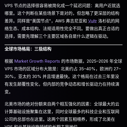
VPS 节点的选择很容易被简化成一个延迟问题：离用户近就选
哪里。这个判断在某些场景下是对的，但忽略了更深层的结构
差异。同样是"美国节点"，AWS 弗吉尼亚和
Vultr
洛杉矶的网
络生态、成本结构、法规适用性完全不同。要做出真正合适的
选择，需要先理解三个主要区域各自是什么逻辑在驱动。
全球市场格局：三极结构
根据
Market Growth Reports
的市场数据，2025–2026 年全球
VPS 市场的区域分布大致是：北美约占 35–40%，欧洲约 27–
30%，亚太约 30% 并且增速最快。这个格局在过去三年里没
有发生颠覆性变化，但内部的竞争动态和增长驱动力在持续演
变。
北美市场的绝对份额来自两个相互强化的因素：全球最大的云
计算基础设施聚集在这里，同时全球最多的科技企业和互联网
公司的总部也在这里。这两个因素互相喂养，形成了北美在
VPS 和云基础设施领域的长期主导地位。