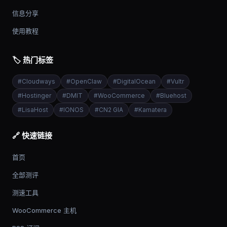
信息分享
使用教程
🏷️ 热门标签
#
Cloudways
#
OpenClaw
#
DigitalOcean
#
Vultr
#
Hostinger
#
DMIT
#
WooCommerce
#
Bluehost
#
LisaHost
#
IONOS
#
CN2 GIA
#
Kamatera
🔗 快速链接
首页
全部测评
测速工具
WooCommerce 主机