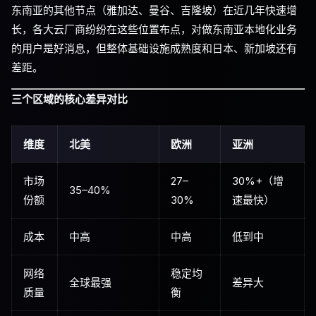
东南亚的其他节点（雅加达、曼谷、吉隆坡）在近几年快速增
长，各大云厂商纷纷在这些位置布点，对做东南亚本地化业务
的用户是好消息，但整体基础设施成熟度和日本、新加坡还有
差距。
三个区域的核心差异对比
维度
北美
欧洲
亚洲
市场
27–
30%+（增
35–40%
份额
30%
速最快）
成本
中高
中高
低到中
网络
稳定均
全球最强
差异大
质量
衡