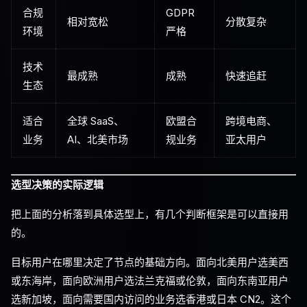
合规
GDPR
相对宽松
分散复杂
环境
严格
技术
最成熟
成熟
快速追赶
生态
适合
全球 SaaS、
欧盟合
跨境电商、
业务
AI、北美市场
规业务
亚太用户
选型决策的实际逻辑
把上面的分析落到具体选型上，有几个判断框架是可以直接用
的。
目标用户在哪里决定了节点的基础方向。面向北美用户选美西
或东海岸，面向欧洲用户选法兰克福或伦敦，面向东南亚用户
选新加坡，面向需要国内访问的业务选香港或日本 CN2。这个