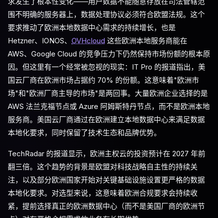
求发生了根本性变化——用户数据不能随意存放在司法管辖范
围不明确的服务器上，数据处理协议必须符合欧盟法规。这个
要求推动了欧洲本地数据中心需求的持续增长，也是
Hetzner、IONOS、
OVHcloud
这些欧洲本地服务商能在
AWS、Google Cloud 的竞争压力下仍然保持市场份额的根本原
因。但这里有一个经常被忽视的现实：IT Pro 的报道指出，美
国云厂商在欧洲市场占据约 70% 的份额。这意味着"欧洲市
场"和"欧洲厂商主导的市场"是两回事。大量欧洲企业选择的是
AWS 法兰克福节点或 Azure 阿姆斯特丹节点，而不是欧洲本地
服务商。美国云厂商通过在欧洲建立本地数据中心来满足数据
本地化要求，同时保留了技术生态和品牌优势。
TechRadar 的报道显示，欧洲主权云的投资预计在 2027 年前
翻三倍。这个趋势的背景是欧盟对科技战略自主性的持续关
注，以及部分欧洲国家开始对关键基础设施设置更严格的数据
本地化要求。对选型来说，这意味着欧洲合规要求会持续收
紧，提前选择真正的欧洲数据中心（而不是美国厂商的欧洲节