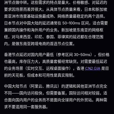
洲节点做中转。这些需求的特点是量大、价格敏感、对延迟的
要求因场景而差异很大。从具体节点质量来看，日本和新加坡
是亚洲市场里基础设施最成熟、网络质量最稳定的两个选择。
日本节点对中国大陆的延迟通常在 50–100ms 区间，适合需要
兼顾国内操作和海外用户的业务。新加坡是东南亚的网络枢
纽，对马来西亚、印尼、泰国、菲律宾的延迟都在合理范围
内，是做东南亚跨境电商的首选节点位置。
香港节点延迟对国内用户最低（参考区间 30–50ms），但价格
也最高，库存压力大，高质量套餐经常缺货。对需要最低延迟
的业务场景（实时交互、远程桌面操作），香港
CN2 GIA
是目
前的天花板，但成本和可用性是真实限制。
中国大陆节点（阿里云、腾讯云）的逻辑和其他亚洲节点完全
不同——国内访问极快，但需要备案，国际访问相对较弱，适
合面向国内用户的业务而不是面向全球用户的外贸站。两种需
求不要混用同一套服务器。