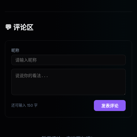
要哪个？
💬 评论区
昵称
还可输入 150 字
发表评论