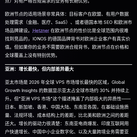
点）对有严格合规需求的业务有长期优势。
欧洲节点的适用场景非常具体：目标客户在欧盟、有用户数据
处理需求（金融、医疗、SaaS）、或者德国本地 SEO 和欧洲市
场品牌建设。
Hetzner
在欧洲节点的性价比是全球范围内很难
找到竞品的，IONOS 的德国品牌背书对欧洲企业客户有真实价
值。但如果你的业务不需要欧洲合规背书，欧洲节点在价格和
全球覆盖上没有特别优势。
亚洲：增长最快，但内部差异最大
亚太市场是 2026 年全球 VPS 市场增长最快的区域，Global
Growth Insights 的数据显示亚太占全球市场约 30% 并持续上
升。但"亚洲 VPS 市场"这个描述掩盖了内部极大的异质性——
日本、新加坡、香港、中国大陆、东南亚各国，在基础设施质
量、法规环境、成本结构上的差距，比北美和欧洲之间的差距
还大。增长的驱动力很清楚：东南亚电商爆发、印度互联网用
户快速增长、中国中小企业数字化、以及大量跨境业务需要亚