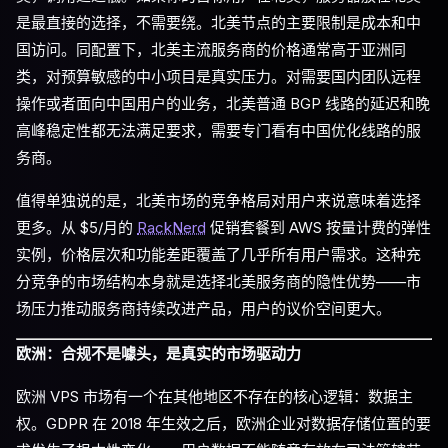
是最直接的选择，不需要绕。北美节点的主要限制是成本和中
国访问。同配置下，北美主流服务商的价格通常高于亚洲同
类，对预算敏感的中小项目是真实压力。对需要国内团队远程
操作或者面向中国用户的业务，北美普通 BGP 线路的延迟和晚
高峰稳定性都无法满足要求，需要专门看有中国优化线路的服
务商。
值得单独说的是，北美市场的竞争格局对用户来说意味着选择
更多。从 $5/月的
RackNerd
促销套餐到 AWS 按量计费的弹性
实例，价格层次和功能差距覆盖了几乎所有用户需求。这种充
分竞争的市场结构本身就是选择北美服务商的隐性优势——市
场压力推动服务商持续改进产品，用户的议价空间更大。
欧洲：合规不是噱头，是真实的市场驱动力
欧洲 VPS 市场有一个在其他地区不存在的核心逻辑：数据主
权。GDPR 在 2018 年生效之后，欧洲企业对数据存储位置的要