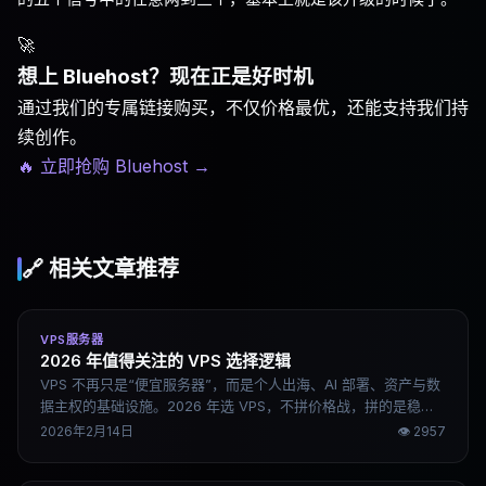
🚀
想上 Bluehost？现在正是好时机
通过我们的专属链接购买，不仅价格最优，还能支持我们持
续创作。
🔥 立即抢购 Bluehost
→
🔗 相关文章推荐
VPS服务器
2026 年值得关注的 VPS 选择逻辑
VPS 不再只是“便宜服务器”，而是个人出海、AI 部署、资产与数
据主权的基础设施。2026 年选 VPS，不拼价格战，拼的是稳定
性、网络质量与可扩展性。
2026年2月14日
👁
2957