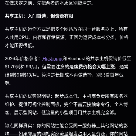
在做决定之前，先把两者的本质区别搞清楚。
共享主机：入门首选，但资源有限
共享主机的运作方式是把多个网站放在同一台服务器上，所有
人共用CPU、内存和存储资源。正因为运营成本被分摊，价格
才能压得很低。
2026年价格参考：
Hostinger
和Bluehost的共享主机促销价低至
$1.79到$1.99/月，但需要注意的是
续费价格会大幅上涨
，通常
涨到$9到$13/月。算清楚长期成本再做选择，别只看首年促
销。
共享主机的优势很明显：起步成本低、主机商负责所有服务器
维护、提供可视化控制面板，完全不需要接触命令行。个人博
客、展示型网站、低流量的小型项目用共享主机完全够。
缺点同样真实：你的网站性能会受同一服务器上其他网站的影
响——如果邻居的网站突然流量爆发占用大量资源，你的网站