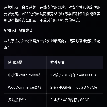
运营电商、会员系统、在线支付的网站，对安全性和稳定性的
要求更高。VPS的资源隔离和完整的服务器控制权让你能够实
施更严格的安全配置，不受其他用户行为的牵连。
VPS入门配置建议
从共享主机升级不需要一步买到最高配，按实际需求选起步配
置：
使用场景
推荐配置
中小型WordPress站
1-2核 / 2GB内存 / 40GB SSD
WooCommerce商城
2核 / 4GB内存 / 60GB NVMe
多站点托管
2-4核 / 4GB内存 / 80GB+