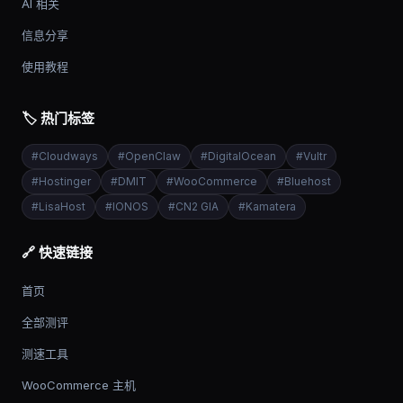
AI 相关
信息分享
使用教程
🏷️ 热门标签
#
Cloudways
#
OpenClaw
#
DigitalOcean
#
Vultr
#
Hostinger
#
DMIT
#
WooCommerce
#
Bluehost
#
LisaHost
#
IONOS
#
CN2 GIA
#
Kamatera
🔗 快速链接
首页
全部测评
测速工具
WooCommerce 主机