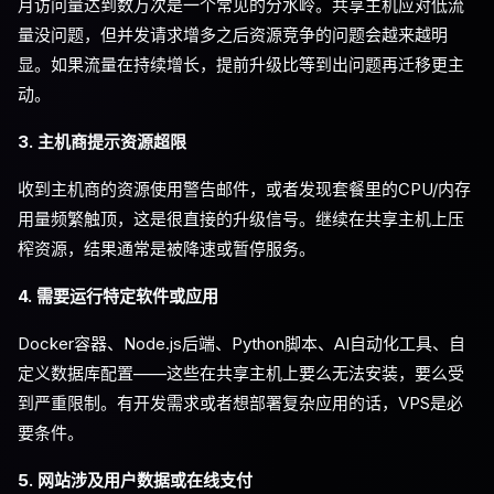
月访问量达到数万次是一个常见的分水岭。共享主机应对低流
量没问题，但并发请求增多之后资源竞争的问题会越来越明
显。如果流量在持续增长，提前升级比等到出问题再迁移更主
动。
3. 主机商提示资源超限
收到主机商的资源使用警告邮件，或者发现套餐里的CPU/内存
用量频繁触顶，这是很直接的升级信号。继续在共享主机上压
榨资源，结果通常是被降速或暂停服务。
4. 需要运行特定软件或应用
Docker容器、Node.js后端、Python脚本、AI自动化工具、自
定义数据库配置——这些在共享主机上要么无法安装，要么受
到严重限制。有开发需求或者想部署复杂应用的话，VPS是必
要条件。
5. 网站涉及用户数据或在线支付