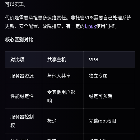
可以实现。
代价是需要承担更多运维责任。非托管VPS需要自己处理系统
更新、安全配置、故障排查，有一定的
Linux
使用门槛。
核心区别对比
对比项
共享主机
VPS
服务器资源
与他人共享
独立专属
受其他用户影
性能稳定性
稳定可预期
响
服务器控制
极少
完整root权限
权