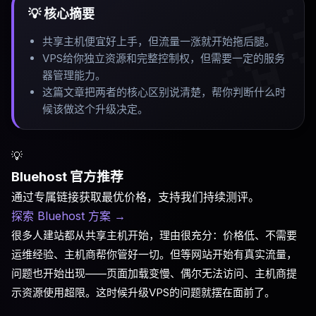

💡 核心摘要
共享主机便宜好上手，但流量一涨就开始拖后腿
。
VPS给你独立资源和完整控制权，但需要一定的服务
器管理能力
。
这篇文章把两者的核心区别说清楚，帮你判断什么时
候该做这个升级决定
。
💡
Bluehost 官方推荐
通过专属链接获取最优价格，支持我们持续测评。
探索 Bluehost 方案
→
很多人建站都从共享主机开始，理由很充分：价格低、不需要
运维经验、主机商帮你管好一切。但等网站开始有真实流量，
问题也开始出现——页面加载变慢、偶尔无法访问、主机商提
示资源使用超限。这时候升级VPS的问题就摆在面前了。