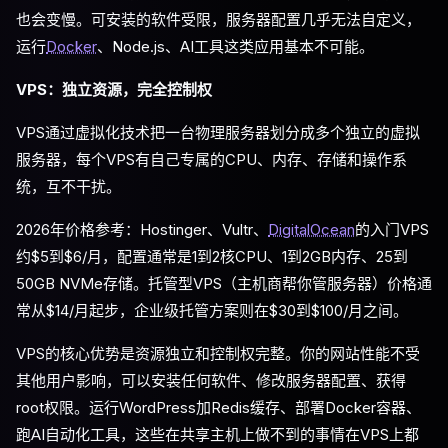
也会变慢。可安装的软件受限，服务器配置几乎无法自定义，
运行
Docker
、Node.js、AI工具这类应用基本不可能。
VPS：独立资源，完全控制权
VPS通过虚拟化技术把一台物理服务器划分成多个独立的虚拟
服务器，每个VPS有自己专属的CPU、内存、存储和操作系
统，互不干扰。
2026年价格参考：Hostinger、Vultr、
DigitalOcean
的入门VPS
约$5到$6/月，配置通常是1到2核CPU、1到2GB内存、25到
50GB NVMe存储。托管型VPS（主机商帮你管服务器）价格通
常从$14/月起步，企业级托管方案则在$30到$100/月之间。
VPS的核心优势是资源独立和控制权完整。你的网站性能不受
其他用户影响，可以安装任何软件、修改服务器配置、获得
root权限。运行WordPress加Redis缓存、部署Docker容器、
跑AI自动化工具，这些在共享主机上做不到的事情在VPS上都