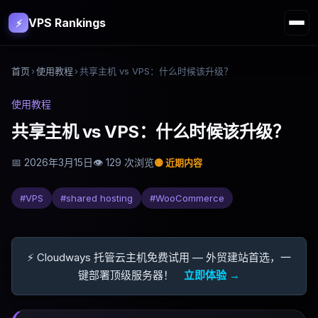
VPS Rankings
⚡
首页
›
使用教程
›
共享主机 vs VPS：什么时候该升级？
使用教程
共享主机 vs VPS：什么时候该升级？
📅
2026年3月15日
👁
129
次浏览
🟡
近期内容
#
VPS
#
shared hosting
#
WooCommerce
⚡ Cloudways 托管云主机免费试用 — 外贸建站首选，一
键部署顶级服务器！
立即体验 →