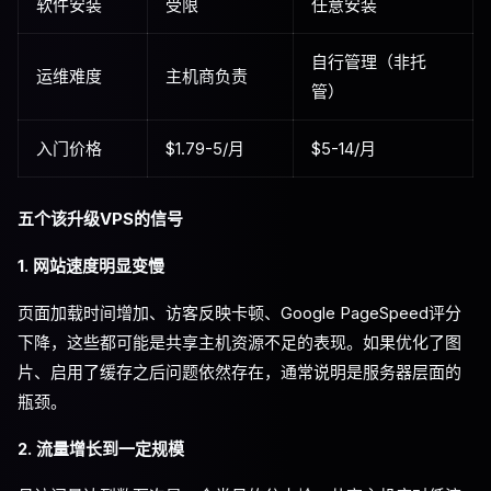
软件安装
受限
任意安装
自行管理（非托
运维难度
主机商负责
管）
入门价格
$1.79-5/月
$5-14/月
五个该升级VPS的信号
1. 网站速度明显变慢
页面加载时间增加、访客反映卡顿、Google PageSpeed评分
下降，这些都可能是共享主机资源不足的表现。如果优化了图
片、启用了缓存之后问题依然存在，通常说明是服务器层面的
瓶颈。
2. 流量增长到一定规模