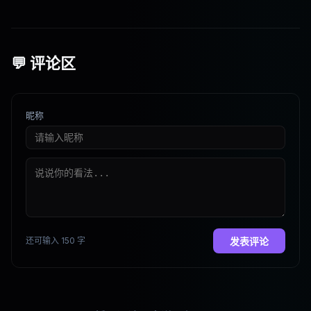
💬 评论区
昵称
还可输入 150 字
发表评论