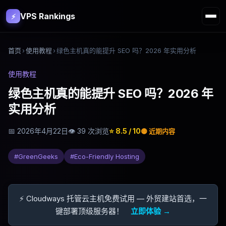
VPS Rankings
⚡
首页
›
使用教程
›
绿色主机真的能提升 SEO 吗？2026 年实用分析
使用教程
绿色主机真的能提升 SEO 吗？2026 年
实用分析
📅
2026年4月22日
👁
39
次浏览
⭐
8.5
/ 10
🟡
近期内容
#
GreenGeeks
#
Eco-Friendly Hosting
⚡ Cloudways 托管云主机免费试用 — 外贸建站首选，一
键部署顶级服务器！
立即体验 →