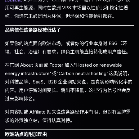
用可再生能源，同时在欧洲 VPS 市场里以性价比和稳定性著
称。你选它未必是因为环保，但环保和性能恰好都在。
品牌信任这条路径被低估了
如果你的站点面向欧洲市场，或者你的行业本身对 ESG（环
境、社会、治理）有要求，绿色主机能直接转化成用户信任。
在官网 About 页面或 Footer 加入"Hosted on renewable
energy infrastructure"或"Carbon neutral hosting"这类说明，
对科技品牌、SaaS、B2B 企业网站来说，是真实影响转化率的
内容。用户停留时间变长、跳出率降低，这些行为信号也会反
过来影响排名。
对内容站或 Affiliate 站来说这条路径作用有限，但对有品牌需
求的外贸独立站，值得认真对待。
欧洲站点的附加理由