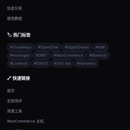
信息分享
使用教程
🏷️ 热门标签
#
Cloudways
#
OpenClaw
#
DigitalOcean
#
Vultr
#
Hostinger
#
DMIT
#
WooCommerce
#
Bluehost
#
LisaHost
#
IONOS
#
CN2 GIA
#
Kamatera
🔗 快速链接
首页
全部测评
测速工具
WooCommerce 主机