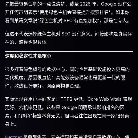
先把最容易误解的一点说清楚：截至 2026 年，Google 没有公
开任何声明表示"使用绿色主机会直接提升搜索排名"。如果你
看到某篇文章说"绿色主机对 SEO 有直接加权"，那是在夸大。
但这不代表选择绿色主机对 SEO 没有意义。间接影响是真实存
在的，路径也很具体。
速度和稳定性才是核心
很多打着绿色旗号的数据中心，同时也是基础设施投入更高的
现代机房。原因很直接：高能效设备通常也是更新一代的硬
件，散热设计更好、网络架构更合理。
实际体现在用户层面就是：TTFB 更低、Core Web Vitals 表现
更好、宕机率更低。这些是 Google 明确承认影响排名的因
素，和"绿色"标签本身无关，但两者往往出现在同一家服务商
身上。
Hetzner
是典型例子。它在德国和芬兰运营自建数据中心，使