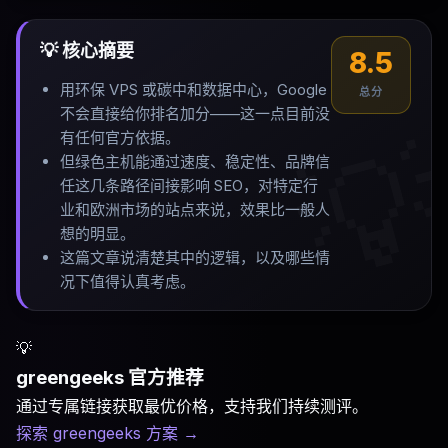
💡 核心摘要
8.5
用环保 VPS 或碳中和数据中心，Google
总分
不会直接给你排名加分——这一点目前没

有任何官方依据
。
但绿色主机能通过速度、稳定性、品牌信
任这几条路径间接影响 SEO，对特定行
业和欧洲市场的站点来说，效果比一般人
想的明显
。
这篇文章说清楚其中的逻辑，以及哪些情
况下值得认真考虑
。
💡
greengeeks 官方推荐
通过专属链接获取最优价格，支持我们持续测评。
探索 greengeeks 方案
→