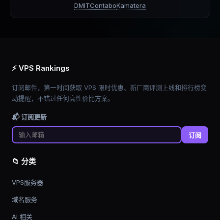
DMIT
Contabo
Kamatera
⚡ VPS Rankings
订阅邮件，第一时间获取 VPS 限时优惠、新厂商评测上线和排行榜变
动提醒，不错过任何高性价比方案。
📬 订阅更新
订阅
📁 分类
VPS服务器
域名服务
AI 相关