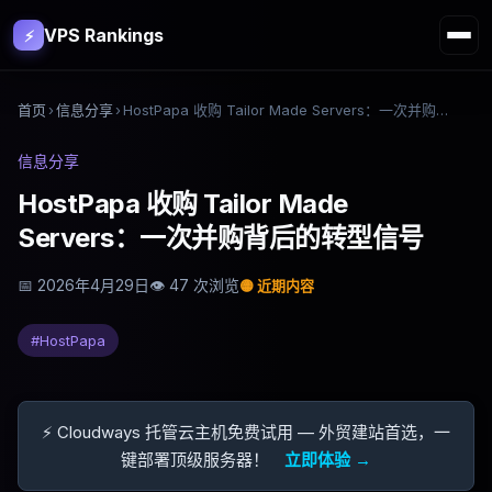
VPS Rankings
⚡
首页
›
信息分享
›
HostPapa 收购 Tailor Made Servers：一次并购背后的转型信号
信息分享
HostPapa 收购 Tailor Made
Servers：一次并购背后的转型信号
📅
2026年4月29日
👁
47
次浏览
🟡
近期内容
#
HostPapa
⚡ Cloudways 托管云主机免费试用 — 外贸建站首选，一
键部署顶级服务器！
立即体验 →