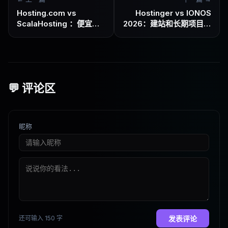
Hosting.com vs
Hostinger vs IONOS
ScalaHosting ：便宜好
2026：建站和长期项目该
上手，还是长期更稳？
选哪个？
💬 评论区
昵称
还可输入 150 字
发表评论