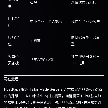
有限
新增达拉斯机房
点
目标客
中小企业、个人站长
延伸至企业级客户
户
服务定
向基础设施平台转
主机商
位
型
客单价
独立服务器 $80–
共享/VPS 级别
天花板
300+/月
写在最后
HostPapa 收购 Tailor Made Servers 的本质是产品线和市场定
位的升级——从中小企业入门主机商，向能覆盖企业级独立服
务器需求的基础设施平台迈进。对用户来说，短期关注服务连