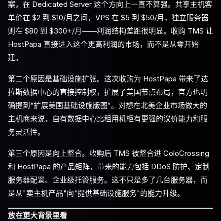
案，在 Dedicated Server 这个方向上一直不算强。共享主机客
单价在 $2 到 $10/月之间，VPS 在 $5 到 $50/月，独立服务器
则在 $80 到 $300+/月——利润结构差距很明显。收购 TMS 让
HostPapa 直接进入这个更高利润的市场，而不是从零开始
建。
第二个原因是基础设施扩张。这次收购为 HostPapa 带来了达
拉斯数据中心的直接控制权，扩展了美国节点布局，官方也明
确提到"扩展美国基础设施版图"。对想在北美企业市场做大的
主机商来说，自有数据中心比租用机柜有更强的议价能力和服
务灵活性。
第三个原因是向上整合。收购后 TMS 被整合进 ColoCrossing
和 HostPapa 的产品矩阵，带来的能力包括 DDoS 防护、定制
服务器配置、企业级托管服务。这不只是多了几台服务器，而
是从"卖主机产品"向"提供基础设施服务"的能力升级。
放在更大背景里看