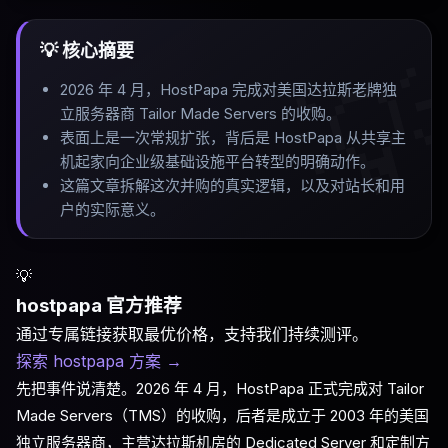
💡 核心摘要

2026 年 4 月，HostPapa 完成对美国达拉斯老牌独
立服务器商 Tailor Made Servers 的收购
。
表面上是一次常规扩张，背后是 HostPapa 从共享主
机起家向企业级基础设施平台转型的明确动作
。
这篇文章拆解这次并购的真实逻辑，以及对站长和用
户的实际意义
。
💡
hostpapa 官方推荐
通过专属链接获取最优价格，支持我们持续测评。
探索 hostpapa 方案
→
先把事件说清楚。2026 年 4 月，HostPapa 正式完成对 Tailor
Made Servers（TMS）的收购，后者是成立于 2003 年的美国
独立服务器商，主营达拉斯机房的 Dedicated Server 和定制方