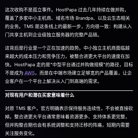
这次收购不是孤立事件。HostPapa 过去几年持续在做并购，
覆盖了多家中小主机商、域名市场 Brandpa、以及云生态相关
的业务。TMS 是这条线上的最新一步，方向很一致：构建从入
门共享主机到企业级独立服务器的完整产品链。
这背后是行业里一个正在加速的趋势。中小独立主机商面临越
来越大的成本压力和竞争压力，被整合进更大平台的速度在加
快。HostPapa 走的是"中型平台通过并购做规模"的路径，目标
不是成为
AWS
，而是在中端市场建立足够宽的产品覆盖，让企
业客户在一个平台上解决从入门到高端的需求。
对现有用户和潜在买家意味着什么
对原 TMS 客户，官方明确表示保持服务连续性，不会被直接砍
掉。整合进更大平台通常意味着资源更多、支持体系更完整，
但并购整合期也会有系统调整和支持迁移的阵痛，短期内需要
关注服务变化。