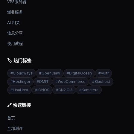
VPS服务器
域名服务
AI 相关
信息分享
使用教程
🏷️ 热门标签
#
Cloudways
#
OpenClaw
#
DigitalOcean
#
Vultr
#
Hostinger
#
DMIT
#
WooCommerce
#
Bluehost
#
LisaHost
#
IONOS
#
CN2 GIA
#
Kamatera
🔗 快速链接
首页
全部测评