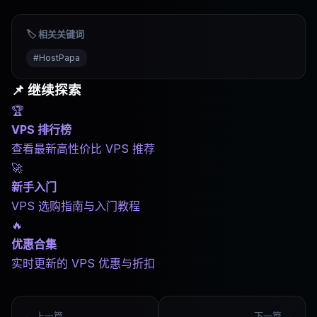
🏷️ 相关关键词
#
HostPapa
📌 继续探索
🏆
VPS 排行榜
查看最新高性价比 VPS 推荐
🚀
新手入门
VPS 选购指南与入门教程
🔥
优惠合集
实时更新的 VPS 优惠与折扣
← 上一篇
下一篇 →