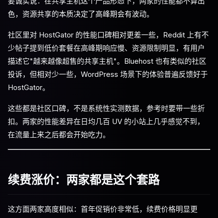
要诚实说：在共享主机这个产品形态下，两家的性能都不算出
色，资源共享的本质决定了高峰期会有波动。
社区里对 HostGator 的性能口碑相对更差一些，Reddit 上有不
少帖子提到低价套餐在高峰期响应慢、资源限制明显，有用户
描述它"越来越像超售的共享主机"。Bluehost 也有类似的社区
投诉，但相对少一些，WordPress 场景下的体验普遍反馈好于
HostGator。
这些都是社区口碑，不是系统性实测数据，参考时要带一些折
扣。两家的性能差异在日均几百 UV 的小站上几乎感觉不到，
在流量上来之后都会开始吃力。
续费涨价：两家都是这个套路
这方面两家高度相似：首年促销价非常低，续费价格明显更