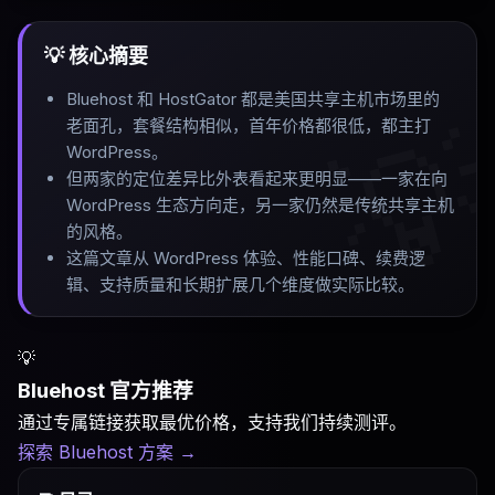
💡 核心摘要
Bluehost 和 HostGator 都是美国共享主机市场里的

老面孔，套餐结构相似，首年价格都很低，都主打
WordPress
。
但两家的定位差异比外表看起来更明显——一家在向
WordPress 生态方向走，另一家仍然是传统共享主机
的风格
。
这篇文章从 WordPress 体验、性能口碑、续费逻
辑、支持质量和长期扩展几个维度做实际比较
。
💡
Bluehost 官方推荐
通过专属链接获取最优价格，支持我们持续测评。
探索 Bluehost 方案
→