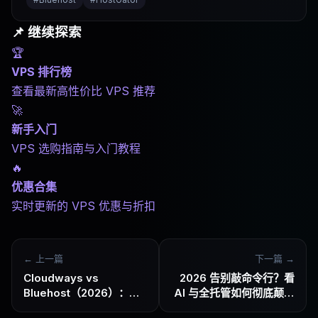
📌 继续探索
🏆
VPS 排行榜
查看最新高性价比 VPS 推荐
🚀
新手入门
VPS 选购指南与入门教程
🔥
优惠合集
实时更新的 VPS 优惠与折扣
← 上一篇
下一篇 →
Cloudways vs
2026 告别敲命令行？看
Bluehost（2026）：云
AI 与全托管如何彻底颠覆
托管和传统主机的真实差
VPS 行业