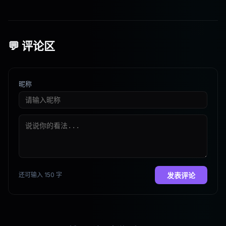
距在哪里
💬 评论区
昵称
还可输入 150 字
发表评论