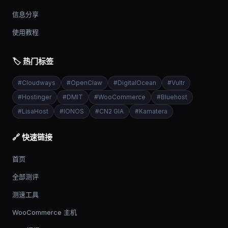
信息分享
使用教程
🏷️ 热门标签
#
Cloudways
#
OpenClaw
#
DigitalOcean
#
Vultr
#
Hostinger
#
DMIT
#
WooCommerce
#
Bluehost
#
LisaHost
#
IONOS
#
CN2 GIA
#
Kamatera
🔗 快速链接
首页
全部测评
测速工具
WooCommerce 主机