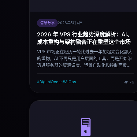
信息分享
2026年5月4日
2026 年 VPS 行业趋势深度解析：AI、
成本重构与架构融合正在重塑这个市场
VPS 市场正在经历一轮比过去十年加起来变化都大
的重构。AI 不再只是用户层面的工具，而是开始渗
透进服务器的资源调度、运维自动化和控制面板本
身。与此同时，企业对纯公有云的依赖开始松动，
边缘计算节点在加速扩张，用户结构也在向独立开
#
DigitalOcean
#
AIOps
👁
76
发者和 AI 创业者快速倾斜。这篇文章从多个维度拆
解 2026 年 VPS 行业的真实变化，以及这些变化对
选型决策的实际影响。
🖥️