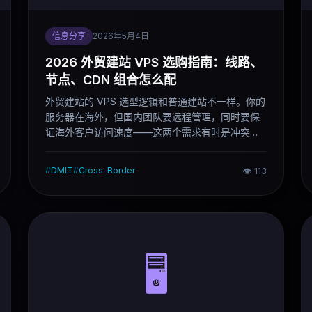
信息分享
2026年5月4日
2026 外贸建站 VPS 选购指南：线路、
节点、CDN 组合怎么配
外贸建站的 VPS 选型逻辑和普通建站不一样。你的
服务器在海外，但国内团队要远程管理，同时要保
证海外客户访问速度——这两个需求有时是冲突
的。这篇文章从外贸建站的实际场景出发，说清楚
线路选择、节点配置、CDN 组合的完整逻辑，以及
#
DMIT
#
Cross-Border
👁
113
不同预算下的具体选择。
🖥️