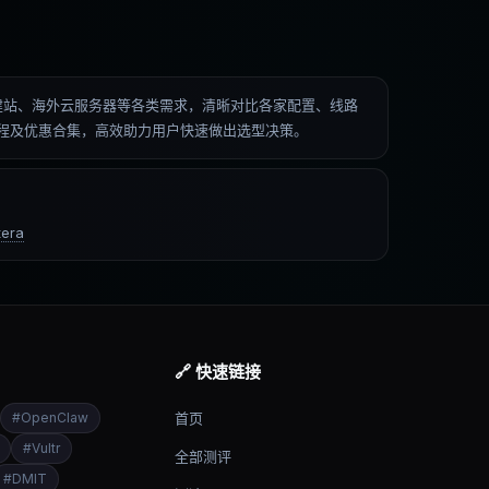
低价建站、海外云服务器等各类需求，清晰对比各家配置、线路
操教程及优惠合集，高效助力用户快速做出选型决策。
era
🔗 快速链接
#
OpenClaw
首页
#
Vultr
全部测评
#
DMIT