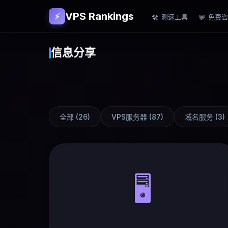
VPS Rankings
⚡
测速工具
免费咨
🛠
💬
信息分享
全部 (
26
)
VPS服务器
(
87
)
域名服务
(
3
)
🖥️