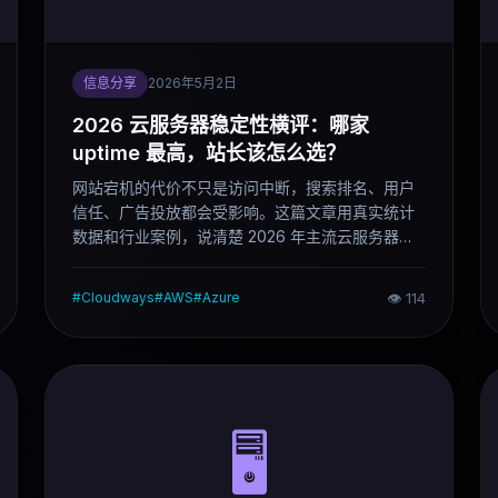
信息分享
2026年5月2日
2026 云服务器稳定性横评：哪家
uptime 最高，站长该怎么选？
网站宕机的代价不只是访问中断，搜索排名、用户
信任、广告投放都会受影响。这篇文章用真实统计
数据和行业案例，说清楚 2026 年主流云服务器和
VPS 的稳定性差距在哪里，以及不同规模的项目该
怎么选服务商。
#
Cloudways
#
AWS
#
Azure
👁
114
🖥️