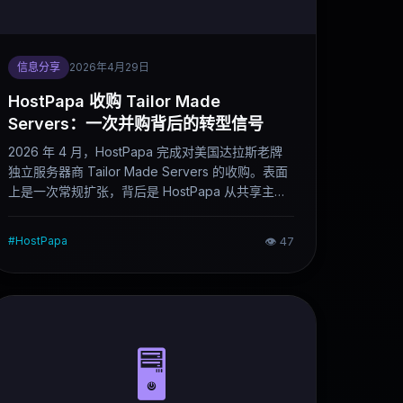
信息分享
2026年4月29日
HostPapa 收购 Tailor Made
Servers：一次并购背后的转型信号
2026 年 4 月，HostPapa 完成对美国达拉斯老牌
独立服务器商 Tailor Made Servers 的收购。表面
上是一次常规扩张，背后是 HostPapa 从共享主机
起家向企业级基础设施平台转型的明确动作。这篇
文章拆解这次并购的真实逻辑，以及对站长和用户
#
HostPapa
👁
47
的实际意义。
🖥️