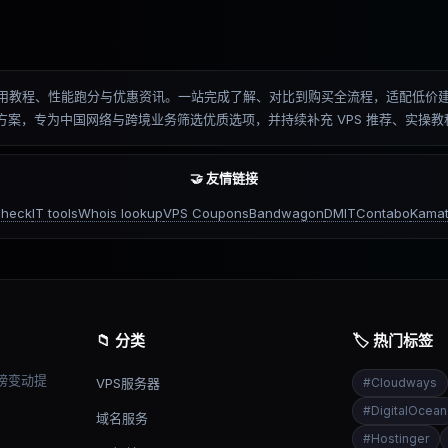
测、排名、使用教程、性能跑分与优惠资讯。一站完成了解、对比到购买全流程，适配
优化方案，专为中国网络与跨境业务筛选优质选项，并持续补充 VPS 推荐、实
🤝 友情链接
check
IT tools
Whois lookup
VPS Coupons
Bandwagon
DMIT
Contabo
Kamat
📁 分类
🏷️ 热门标签
榜变动提
VPS服务器
#
Cloudways
#
DigitalOcean
域名服务
#
Hostinger