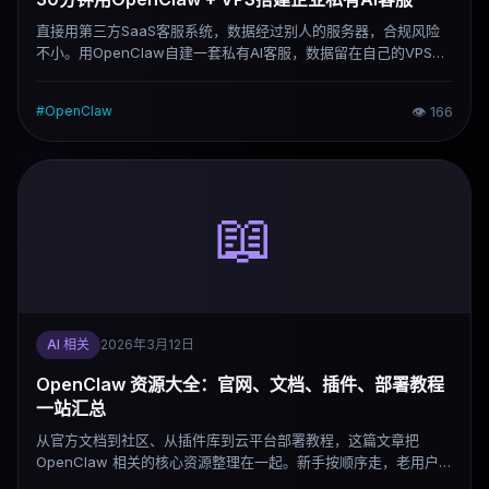
直接用第三方SaaS客服系统，数据经过别人的服务器，合规风险
不小。用OpenClaw自建一套私有AI客服，数据留在自己的VPS
上，月成本控制在$25以内，30分钟可以跑起来。这篇是完整部署
教程，从环境配置到知识库接入全部覆盖。
#
OpenClaw
👁
166
📖
AI 相关
2026年3月12日
OpenClaw 资源大全：官网、文档、插件、部署教程
一站汇总
从官方文档到社区、从插件库到云平台部署教程，这篇文章把
OpenClaw 相关的核心资源整理在一起。新手按顺序走，老用户按
需查找。