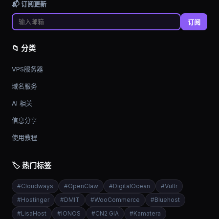
📬 订阅更新
订阅
📁 分类
VPS服务器
域名服务
AI 相关
信息分享
使用教程
🏷️ 热门标签
#
Cloudways
#
OpenClaw
#
DigitalOcean
#
Vultr
#
Hostinger
#
DMIT
#
WooCommerce
#
Bluehost
#
LisaHost
#
IONOS
#
CN2 GIA
#
Kamatera