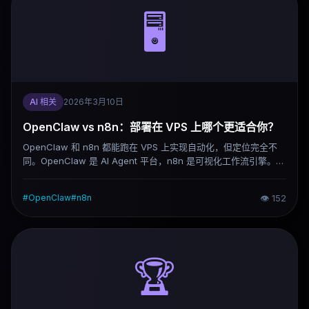
🖥️
AI 相关
2026年3月10日
OpenClaw vs n8n：部署在 VPS 上哪个更适合你？
OpenClaw 和 n8n 都能跑在 VPS 上实现自动化，但定位完全不
同。OpenClaw 是 AI Agent 平台，n8n 是可视化工作流引擎。选
错了工具，再好的服务器也白费。这篇对比把两者的实际差异说清
楚。
#
OpenClaw
#
n8n
👁
152
🏆