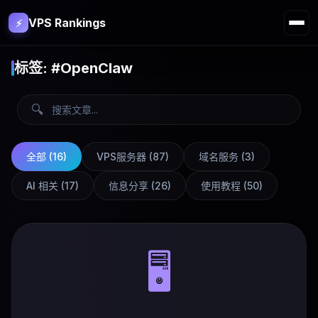
VPS Rankings
⚡
标签: #OpenClaw
🔍
全部 (
16
)
VPS服务器
(
87
)
域名服务
(
3
)
AI 相关
(
17
)
信息分享
(
26
)
使用教程
(
50
)
🖥️