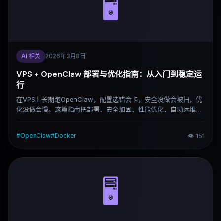
🖥️
AI 相关
2026年3月8日
VPS + OpenClaw 部署与优化指南：从入门到稳定运
行
在VPS上长期跑OpenClaw，配置选错会卡，安全没做会被扫，优
化没做会慢。这篇指南把部署、安全加固、性能优化、自动运维几
个环节串起来，新手按步骤走一遍就能搭出一个稳定跑着的环境。
#
OpenClaw
#
Docker
👁
151
🖥️