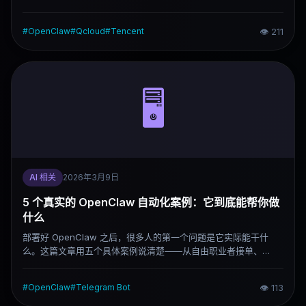
整的一键部署流程，5分钟内可以完成。
#
OpenClaw
#
Qcloud
#
Tencent
👁
211
🖥️
AI 相关
2026年3月9日
5 个真实的 OpenClaw 自动化案例：它到底能帮你做
什么
部署好 OpenClaw 之后，很多人的第一个问题是它实际能干什
么。这篇文章用五个具体案例说清楚——从自由职业者接单、
Telegram 客服，到 SEO 监控、AI 资讯聚合、自动写作，每个案
例都有可以直接参考的实现思路。
#
OpenClaw
#
Telegram Bot
👁
113