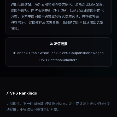
适配低价建站、海外云服务器等各类需求，清晰对比各家配置、
线路与价格。同时长期更新 CN2 GIA、低延迟亚洲线路等优化
方案，专为中国网络与跨境业务筛选优质选项，并持续补充
VPS 推荐、实操教程及优惠合集，高效助力用户快速做出选型
决策。
🤝 友情链接
IP check
IT tools
Whois lookup
VPS Coupons
Bandwagon
DMIT
Contabo
Kamatera
⚡ VPS Rankings
订阅邮件，第一时间获取 VPS 限时优惠、新厂商评测上线和排行榜变
动提醒，不错过任何高性价比方案。