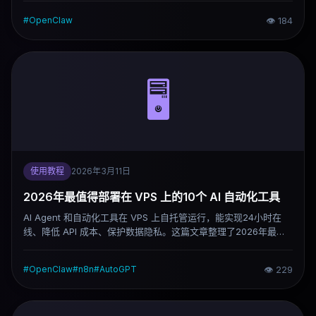
#
OpenClaw
👁
184
🖥️
使用教程
2026年3月11日
2026年最值得部署在 VPS 上的10个 AI 自动化工具
AI Agent 和自动化工具在 VPS 上自托管运行，能实现24小时在
线、降低 API 成本、保护数据隐私。这篇文章整理了2026年最值
得部署的10个工具，从 AI Agent 到工作流引擎、本地模型、数据
分析平台，覆盖不同使用场景。
#
OpenClaw
#
n8n
#
AutoGPT
👁
229