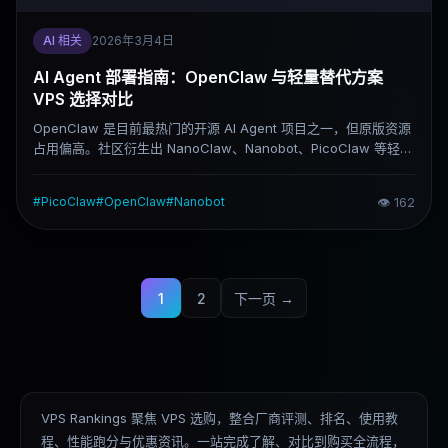
AI 相关
2026年3月4日
AI Agent 部署指南：OpenClaw 与轻量替代方案
VPS 选择对比
OpenClaw 是目前最热门的开源 AI Agent 项目之一，但原版资源
占用偏高。社区衍生出 NanoClaw、Nanobot、PicoClaw 等轻量
方案，适合不同配置的 VPS 部署。这篇文章把几个主流方案的差
异说清楚，帮你找到适合自己的组合。
#
PicoClaw
#
OpenClaw
#
Nanobot
👁
162
1
2
下一页 →
VPS Rankings 聚焦 VPS 选购，整合厂商评测、排名、使用教
程、性能跑分与优惠资讯。一站完成了解、对比到购买全流程，