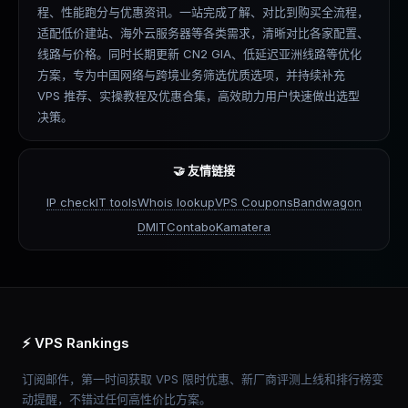
程、性能跑分与优惠资讯。一站完成了解、对比到购买全流程，
适配低价建站、海外云服务器等各类需求，清晰对比各家配置、
线路与价格。同时长期更新 CN2 GIA、低延迟亚洲线路等优化
方案，专为中国网络与跨境业务筛选优质选项，并持续补充
VPS 推荐、实操教程及优惠合集，高效助力用户快速做出选型
决策。
🤝 友情链接
IP check
IT tools
Whois lookup
VPS Coupons
Bandwagon
DMIT
Contabo
Kamatera
⚡ VPS Rankings
订阅邮件，第一时间获取 VPS 限时优惠、新厂商评测上线和排行榜变
动提醒，不错过任何高性价比方案。