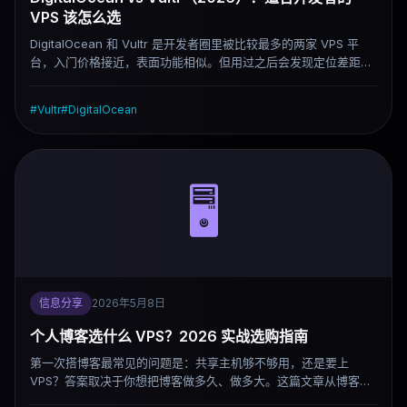
VPS 该怎么选
DigitalOcean 和 Vultr 是开发者圈里被比较最多的两家 VPS 平
台，入门价格接近，表面功能相似。但用过之后会发现定位差距很
大——一家在做开发者生态，另一家在做全球部署网络。这篇文章
从价格、性能、节点、文档、AI 场景几个维度做实际比较，帮你判
#
Vultr
#
DigitalOcean
断 2026 年该怎么选。
🖥️
信息分享
2026年5月8日
个人博客选什么 VPS？2026 实战选购指南
第一次搭博客最常见的问题是：共享主机够不够用，还是要上
VPS？答案取决于你想把博客做多久、做多大。这篇文章从博客的
真实资源需求出发，说清楚哪些配置真正重要、哪些是噱头，以及