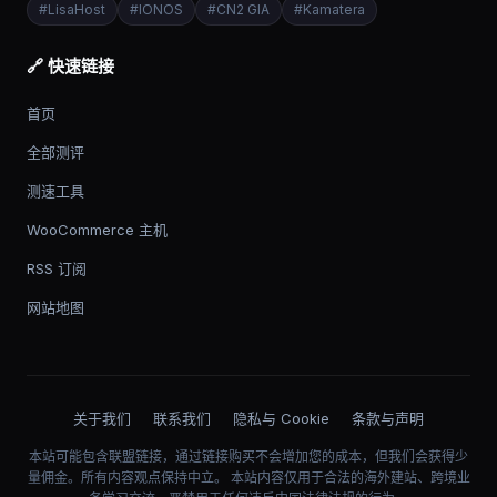
#
LisaHost
#
IONOS
#
CN2 GIA
#
Kamatera
🔗 快速链接
首页
全部测评
测速工具
WooCommerce 主机
RSS 订阅
网站地图
关于我们
联系我们
隐私与 Cookie
条款与声明
本站可能包含联盟链接，通过链接购买不会增加您的成本，但我们会获得少
量佣金。所有内容观点保持中立。 本站内容仅用于合法的海外建站、跨境业