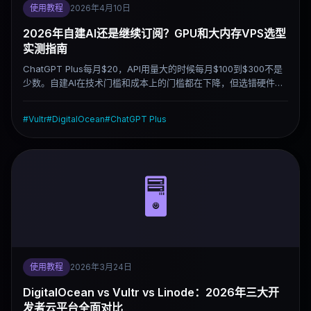
使用教程
2026年4月10日
2026年自建AI还是继续订阅？GPU和大内存VPS选型
实测指南
ChatGPT Plus每月$20，API用量大的时候每月$100到$300不是
少数。自建AI在技术门槛和成本上的门槛都在下降，但选错硬件照
样踩坑。这篇从实际部署经验出发，把不同规模的模型对应什么配
置、哪些平台值得考虑说清楚。
#
Vultr
#
DigitalOcean
#
ChatGPT Plus
🖥️
使用教程
2026年3月24日
DigitalOcean vs Vultr vs Linode：2026年三大开
发者云平台全面对比