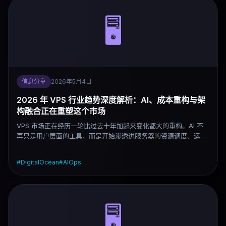
🖥️
信息分享
2026年5月4日
2026 年 VPS 行业趋势深度解析：AI、成本重构与架
构融合正在重塑这个市场
VPS 市场正在经历一轮比过去十年加起来变化都大的重构。AI 不
再只是用户层面的工具，而是开始渗透进服务器的资源调度、运维
自动化和控制面板本身。与此同时，企业对纯公有云的依赖开始松
动，边缘计算节点在加速扩张，用户结构也在向独立开发者和 AI
#
DigitalOcean
#
AIOps
创业者快速倾斜。这篇文章从多个维度拆解 2026 年 VPS 行业的
真实变化，以及这些变化对选型决策的实际影响。
🖥️