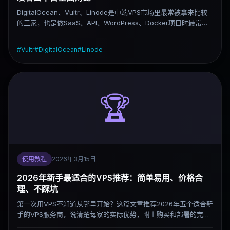
DigitalOcean、Vultr、Linode是中端VPS市场里最常被拿来比较
的三家，也是做SaaS、API、WordPress、Docker项目时最常被
推荐的选择。这篇文章从性能、稳定性、价格、生态四个维度做完
整对比，按场景直接告诉你该选哪个。
#
Vultr
#
DigitalOcean
#
Linode
🏆
使用教程
2026年3月15日
2026年新手最适合的VPS推荐：简单易用、价格合
理、不踩坑
第一次用VPS不知道从哪里开始？这篇文章推荐2026年五个适合新
手的VPS服务商，说清楚每家的实际优势，附上购买和部署的完整
流程，帮你跳过常见坑。