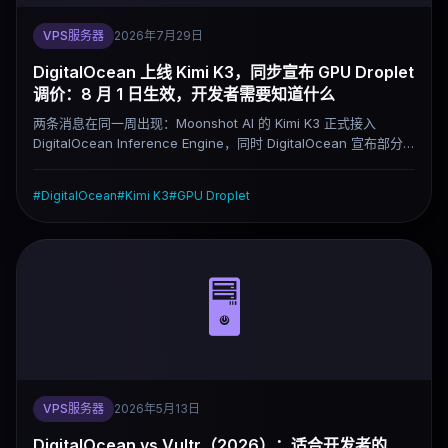
VPS服务器
2026年7月29日
DigitalOcean 上线 Kimi K3，同步宣布 GPU Droplet
调价：8 月 1 日生效，开发者需要知道什么
两条消息在同一周出现：Moonshot AI 的 Kimi K3 正式接入
DigitalOcean Inference Engine，同时 DigitalOcean 宣布部分
GPU Droplet 的按需定价将于 2026 年 8 月 1 日调整。一个是产
品扩张，一个是成本变化，对正在用或者打算用 DigitalOcean 跑
#
DigitalOcean
#
Kimi K3
#
GPU Droplet
AI 工作负载的团队来说，两件事都值得认真看一下。
🖥️
VPS服务器
2026年5月13日
DigitalOcean vs Vultr（2026）：适合开发者的