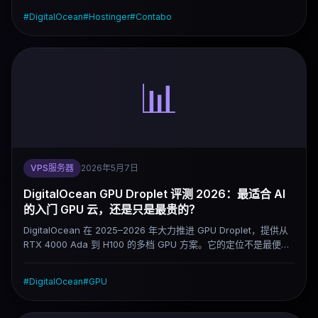
2026 年几个最常见选择各自适合什么人。
#
DigitalOcean
#
Hostinger
#
Contabo
📊
VPS服务器
2026年5月7日
DigitalOcean GPU Droplet 评测 2026：最适合 AI
的入门 GPU 云，还是只是最贵的？
DigitalOcean 在 2025–2026 年大力推进 GPU Droplet，提供从
RTX 4000 Ada 到 H100 的多档 GPU 方案。它的定位不是最便宜
的 GPU 云，而是对开发者最友好的 GPU 云——部署简单、文档成
熟、能接入现有 DO 生态。这篇评测说清楚它的实际价格、性能定
#
DigitalOcean
#
GPU
位、计费陷阱，以及和 RunPod、Vast.ai 的真实差距。