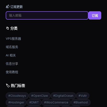
📬 订阅更新
订阅
📁 分类
VPS服务器
域名服务
AI 相关
信息分享
使用教程
🏷️ 热门标签
#
Cloudways
#
OpenClaw
#
DigitalOcean
#
Vultr
#
Hostinger
#
DMIT
#
WooCommerce
#
Bluehost