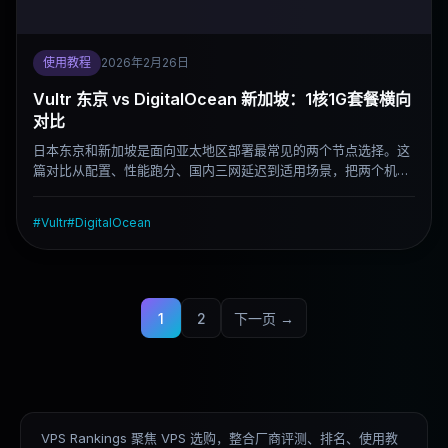
使用教程
2026年2月26日
Vultr 东京 vs DigitalOcean 新加坡：1核1G套餐横向
对比
日本东京和新加坡是面向亚太地区部署最常见的两个节点选择。这
篇对比从配置、性能跑分、国内三网延迟到适用场景，把两个机房
的实际差异说清楚，帮你选对节点。
#
Vultr
#
DigitalOcean
1
2
下一页 →
VPS Rankings 聚焦 VPS 选购，整合厂商评测、排名、使用教