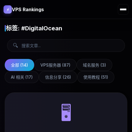
VPS Rankings
⚡
标签: #DigitalOcean
🔍
全部 (
14
)
VPS服务器
(
87
)
域名服务
(
3
)
AI 相关
(
17
)
信息分享
(
26
)
使用教程
(
51
)
🖥️