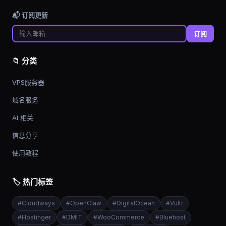
📬 订阅更新
订阅
📁 分类
VPS服务器
域名服务
AI 相关
信息分享
使用教程
🏷️ 热门标签
#
Cloudways
#
OpenClaw
#
DigitalOcean
#
Vultr
#
Hostinger
#
DMIT
#
WooCommerce
#
Bluehost