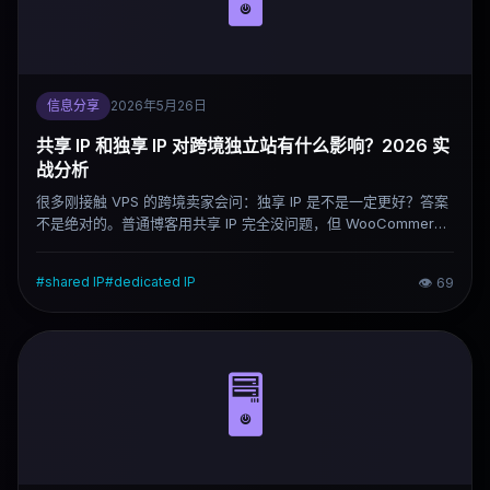
信息分享
2026年5月26日
共享 IP 和独享 IP 对跨境独立站有什么影响？2026 实
战分析
很多刚接触 VPS 的跨境卖家会问：独享 IP 是不是一定更好？答案
不是绝对的。普通博客用共享 IP 完全没问题，但 WooCommerce
电商、跨境店铺账号、EDM 邮件营销，独享 IP 的稳定性优势就开
始体现了。这篇文章按场景说清楚两种 IP 的实际差距。
#
shared IP
#
dedicated IP
👁
69
🖥️