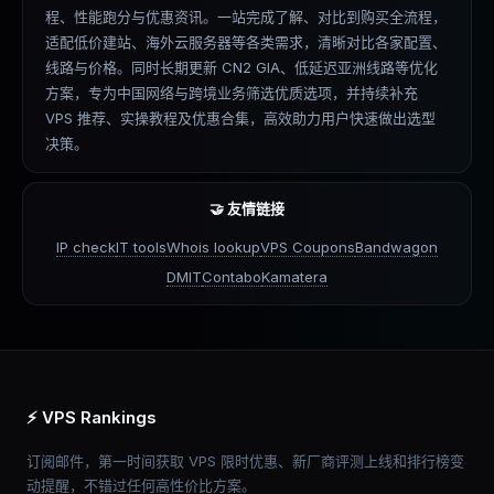
程、性能跑分与优惠资讯。一站完成了解、对比到购买全流程，
适配低价建站、海外云服务器等各类需求，清晰对比各家配置、
线路与价格。同时长期更新 CN2 GIA、低延迟亚洲线路等优化
方案，专为中国网络与跨境业务筛选优质选项，并持续补充
VPS 推荐、实操教程及优惠合集，高效助力用户快速做出选型
决策。
🤝 友情链接
IP check
IT tools
Whois lookup
VPS Coupons
Bandwagon
DMIT
Contabo
Kamatera
⚡ VPS Rankings
订阅邮件，第一时间获取 VPS 限时优惠、新厂商评测上线和排行榜变
动提醒，不错过任何高性价比方案。