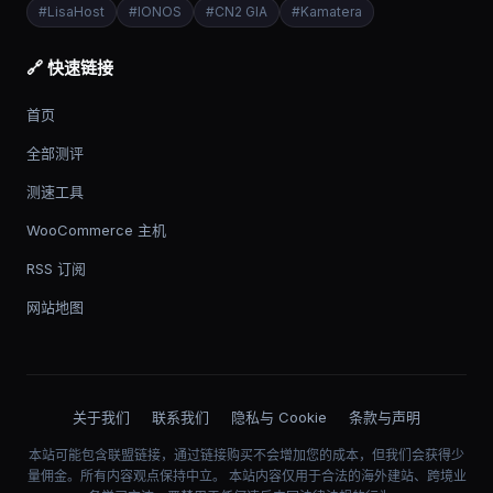
#
LisaHost
#
IONOS
#
CN2 GIA
#
Kamatera
🔗 快速链接
首页
全部测评
测速工具
WooCommerce 主机
RSS 订阅
网站地图
关于我们
联系我们
隐私与 Cookie
条款与声明
本站可能包含联盟链接，通过链接购买不会增加您的成本，但我们会获得少
量佣金。所有内容观点保持中立。 本站内容仅用于合法的海外建站、跨境业