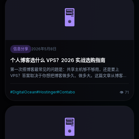
🖥️
信息分享
2026年5月8日
个人博客选什么 VPS？2026 实战选购指南
第一次搭博客最常见的问题是：共享主机够不够用，还是要上
VPS？答案取决于你想把博客做多久、做多大。这篇文章从博客的
真实资源需求出发，说清楚哪些配置真正重要、哪些是噱头，以及
2026 年几个最常见选择各自适合什么人。
#
DigitalOcean
#
Hostinger
#
Contabo
👁
71
🖥️