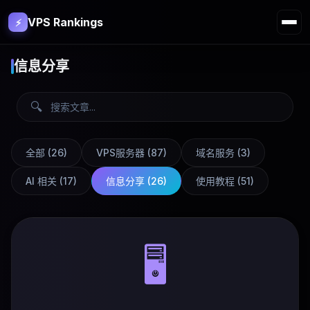
VPS Rankings
⚡
信息分享
🔍
全部 (
26
)
VPS服务器
(
87
)
域名服务
(
3
)
AI 相关
(
17
)
信息分享
(
26
)
使用教程
(
51
)
🖥️